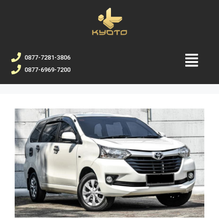
0877-7281-3806
0877-6969-7200