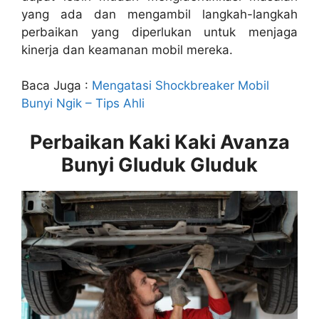
yang ada dan mengambil langkah-langkah
perbaikan yang diperlukan untuk menjaga
kinerja dan keamanan mobil mereka.
Baca Juga :
Mengatasi Shockbreaker Mobil
Bunyi Ngik – Tips Ahli
Perbaikan
Kaki Kaki Avanza
Bunyi Gluduk Gluduk