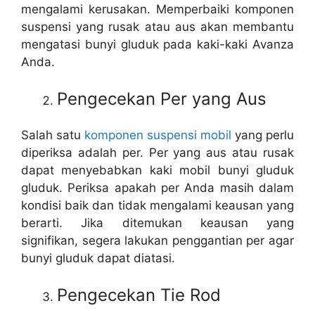
mengalami kerusakan. Memperbaiki komponen
suspensi yang rusak atau aus akan membantu
mengatasi bunyi gluduk pada kaki-kaki Avanza
Anda.
Pengecekan Per yang Aus
Salah satu
komponen suspensi mobil
yang perlu
diperiksa adalah per. Per yang aus atau rusak
dapat menyebabkan kaki mobil bunyi gluduk
gluduk. Periksa apakah per Anda masih dalam
kondisi baik dan tidak mengalami keausan yang
berarti. Jika ditemukan keausan yang
signifikan, segera lakukan penggantian per agar
bunyi gluduk dapat diatasi.
Pengecekan Tie Rod