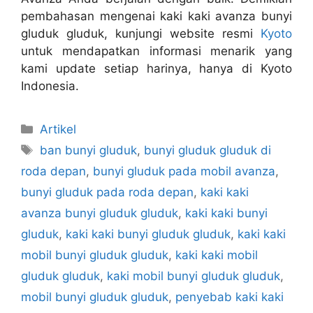
pembahasan mengenai kaki kaki avanza bunyi
gluduk gluduk, kunjungi website resmi
Kyoto
untuk mendapatkan informasi menarik yang
kami update setiap harinya, hanya di Kyoto
Indonesia.
Artikel
ban bunyi gluduk
,
bunyi gluduk gluduk di
roda depan
,
bunyi gluduk pada mobil avanza
,
bunyi gluduk pada roda depan
,
kaki kaki
avanza bunyi gluduk gluduk
,
kaki kaki bunyi
gluduk
,
kaki kaki bunyi gluduk gluduk
,
kaki kaki
mobil bunyi gluduk gluduk
,
kaki kaki mobil
gluduk gluduk
,
kaki mobil bunyi gluduk gluduk
,
mobil bunyi gluduk gluduk
,
penyebab kaki kaki