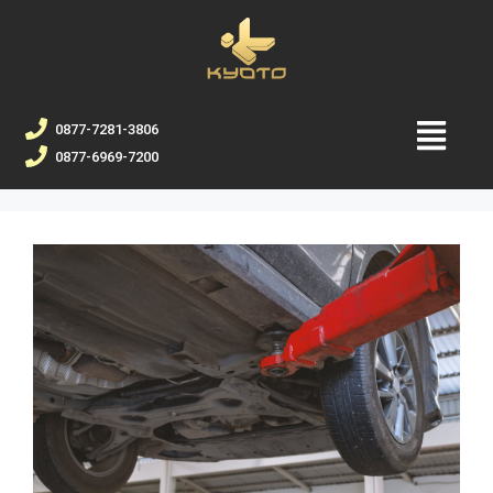
0877-7281-3806
0877-6969-7200