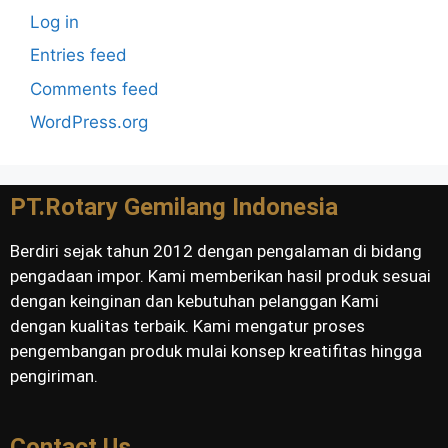
Log in
Entries feed
Comments feed
WordPress.org
PT.Rotary Gemilang Indonesia
Berdiri sejak tahun 2012 dengan pengalaman di bidang
pengadaan impor. Kami memberikan hasil produk sesuai
dengan keinginan dan kebutuhan pelanggan Kami
dengan kualitas terbaik. Kami mengatur proses
pengembangan produk mulai konsep kreatifitas hingga
pengiriman.
Contact Us