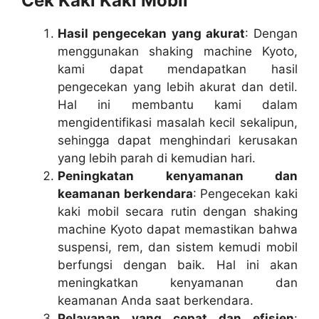
Cek Kaki Kaki Mobil
Hasil pengecekan yang akurat
: Dengan
menggunakan shaking machine Kyoto,
kami dapat mendapatkan hasil
pengecekan yang lebih akurat dan detil.
Hal ini membantu kami dalam
mengidentifikasi masalah kecil sekalipun,
sehingga dapat menghindari kerusakan
yang lebih parah di kemudian hari.
Peningkatan kenyamanan dan
keamanan berkendara
: Pengecekan kaki
kaki mobil secara rutin dengan shaking
machine Kyoto dapat memastikan bahwa
suspensi, rem, dan sistem kemudi mobil
berfungsi dengan baik. Hal ini akan
meningkatkan kenyamanan dan
keamanan Anda saat berkendara.
Pelayanan yang cepat dan efisien
: