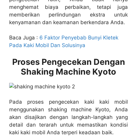
menghemat biaya perbaikan, tetapi juga
memberikan perlindungan ekstra untuk
kenyamanan dan keamanan berkendara Anda.
Baca Juga :
6 Faktor Penyebab Bunyi Kletek
Pada Kaki Mobil Dan Solusinya
Proses Pengecekan Dengan
Shaking Machine Kyoto
Pada proses pengecekan kaki kaki mobil
menggunakan shaking machine Kyoto, Anda
akan disajikan dengan langkah-langkah yang
detail dan terarah untuk memastikan kondisi
kaki kaki mobil Anda terperi keadaan baik.