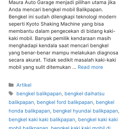
Maura Auto Garage menjadi pilihan utama jika
Anda mencari bengkel mobil Balikpapan.
Bengkel ini sudah dilengkapi teknologi modern
seperti Kyoto Shaking Machine yang bisa
membantu dalam pengecekan di bidang kaki-
kaki mobil. Banyak pemilik kendaraan masih
menghadapi kendala saat mencari bengkel
yang benar-benar mampu melakukan diagnosa
secara akurat. Tidak sedikit masalah kaki-kaki
mobil yang sulit ditemukan …
Read more
Artikel
bengkel balikpapan
,
bengkel daihatsu
balikpapan
,
bengkel ford balikpapan
,
bengkel
honda balikpapan
,
bengkel hyundai balikpapan
,
bengkel kaki kaki balikpapan
,
bengkel kaki kaki
mobil balikpapan
,
bengkel kaki kaki mobil di