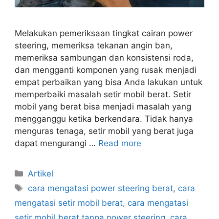
Melakukan pemeriksaan tingkat cairan power
steering, memeriksa tekanan angin ban,
memeriksa sambungan dan konsistensi roda,
dan mengganti komponen yang rusak menjadi
empat perbaikan yang bisa Anda lakukan untuk
memperbaiki masalah setir mobil berat. Setir
mobil yang berat bisa menjadi masalah yang
mengganggu ketika berkendara. Tidak hanya
menguras tenaga, setir mobil yang berat juga
dapat mengurangi …
Read more
Artikel
cara mengatasi power steering berat
,
cara
mengatasi setir mobil berat
,
cara mengatasi
setir mobil berat tanpa power steering
,
cara