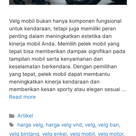
Velg mobil bukan hanya komponen fungsional
untuk kendaraan, tetapi juga memiliki peran
penting dalam meningkatkan estetika dan
kinerja mobil Anda. Memilih pelek mobil yang
tepat bisa memberikan dampak signifikan pada
tampilan mobil serta kenyamanan dan
keselamatan berkendara. Dengan pemilihan
yang tepat, pelek mobil dapat membantu
meningkatkan kinerja kendaraan dan
memberikan kesan sporty atau elegan sesuai …
Read more
Artikel
harga velg
,
harga velg vnd
,
velg
,
velg ban
,
velg bintang
,
velg enkei
,
velg mobil
,
velg motor
,