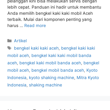
pelanggan kini bisa melakukan servis dengan
lebih cepat. Panduan ini hadir untuk membantu
Anda memilih bengkel kaki kaki mobil Aceh
terbaik. Mulai dari komponen penting yang
harus …
Read more
Artikel
bengkel kaki kaki aceh
,
bengkel kaki kaki
mobil aceh
,
bengkel kaki kaki mobil banda
aceh
,
bengkel kaki mobil banda aceh
,
bengkel
mobil aceh
,
bengkel mobil banda aceh
,
Kyoto
Indonesia
,
kyoto shaking machine
,
Mitra Kyoto
Indonesia
,
shaking machine