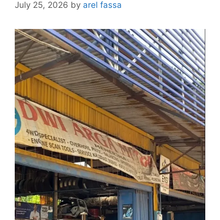
July 25, 2026
by
arel fassa