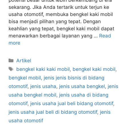
potensi besar untuk lebih berkembang di era
sekarang. Jika Anda tertarik untuk terjun ke
usaha otomotif, membuka bengkel kaki mobil
bisa menjadi pilihan yang tepat. Dengan
keahlian yang tepat, bengkel kaki mobil dapat
menawarkan berbagai layanan yang …
Read
more
Artikel
bengkel kaki kaki mobil
,
bengkel kaki mobil
,
bengkel mobil
,
jenis jenis bisnis di bidang
otomotif
,
jenis usaha
,
jenis usaha bengkel
,
jenis
usaha bengkel mobil
,
jenis usaha di bidang
otomotif
,
jenis usaha jual beli bidang otomotif
,
jenis usaha jual beli di bidang otomotif
,
jenis
usaha otomotif