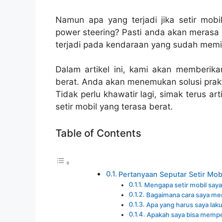
Namun apa yang terjadi jika setir mobil
power steering? Pasti anda akan merasa
terjadi pada kendaraan yang sudah memili
Dalam artikel ini, kami akan memberikan
berat. Anda akan menemukan solusi pra
Tidak perlu khawatir lagi, simak terus a
setir mobil yang terasa berat.
Table of Contents
Pertanyaan Seputar Setir Mob
Mengapa setir mobil saya
Bagaimana cara saya meng
Apa yang harus saya lakuk
Apakah saya bisa memperb