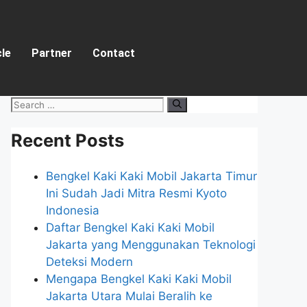
cle
Partner
Contact
Recent Posts
Bengkel Kaki Kaki Mobil Jakarta Timur
Ini Sudah Jadi Mitra Resmi Kyoto
Indonesia
Daftar Bengkel Kaki Kaki Mobil
Jakarta yang Menggunakan Teknologi
Deteksi Modern
Mengapa Bengkel Kaki Kaki Mobil
Jakarta Utara Mulai Beralih ke