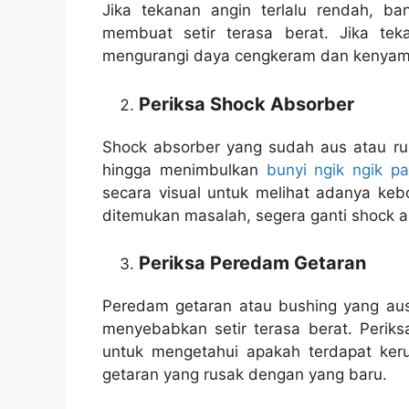
Jika tekanan angin terlalu rendah, b
membuat setir terasa berat. Jika tek
mengurangi daya cengkeram dan kenya
Periksa Shock Absorber
Shock absorber yang sudah aus atau ru
hingga menimbulkan
bunyi ngik ngik p
secara visual untuk melihat adanya keb
ditemukan masalah, segera ganti shock a
Periksa Peredam Getaran
Peredam getaran atau bushing yang aus
menyebabkan setir terasa berat. Perik
untuk mengetahui apakah terdapat keru
getaran yang rusak dengan yang baru.