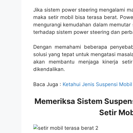
Jika sistem power steering mengalami ma
maka setir mobil bisa terasa berat. Pow
mengurangi kemudahan dalam memutar set
terhadap sistem power steering dan perbai
Dengan memahami beberapa penyebab 
solusi yang tepat untuk mengatasi masal
akan membantu menjaga kinerja set
dikendalikan.
Baca Juga :
Ketahui Jenis Suspensi Mobi
Memeriksa Sistem Suspens
Setir Mob