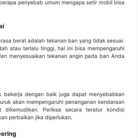
eberapa penyebab umum mengapa setir mobil bisa
ai
rasa berat adalah tekanan ban yang tidak sesuai.
ah atau terlalu tinggi, hal ini bisa mempengaruhi
a dan menyesuaikan tekanan angin pada ban Anda
k bekerja dengan baik juga dapat menyebabkan
g buruk akan mempengaruhi penanganan kendaraan
 dikemudikan. Periksa secara teratur kondisi
n perbaikan jika diperlukan.
ering