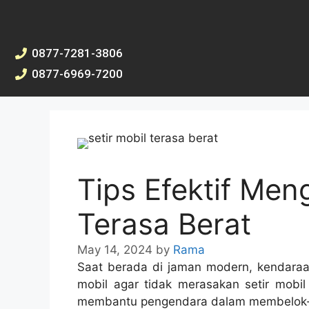
0877-7281-3806
0877-6969-7200
Tips Efektif Meng
Terasa Berat
May 14, 2024
by
Rama
Saat berada di jaman modern, kendar
mobil agar tidak merasakan setir mob
membantu pengendara dalam membelok-b