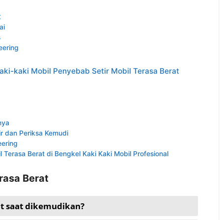
t
ai
s
eering
ki-kaki Mobil Penyebab Setir Mobil Terasa Berat
nya
ir dan Periksa Kemudi
ering
 Terasa Berat di Bengkel Kaki Kaki Mobil Profesional
rasa Berat
at saat dikemudikan?