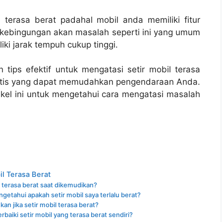
 terasa berat padahal mobil anda memiliki fitur
 kebingungan akan masalah seperti ini yang umum
ki jarak tempuh cukup tinggi.
 tips efektif untuk mengatasi setir mobil terasa
ktis yang dapat memudahkan pengendaraan Anda.
rtikel ini untuk mengetahui cara mengatasi masalah
il Terasa Berat
 terasa berat saat dikemudikan?
etahui apakah setir mobil saya terlalu berat?
an jika setir mobil terasa berat?
aiki setir mobil yang terasa berat sendiri?