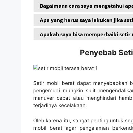
Bagaimana cara saya mengetahui apak
Apa yang harus saya lakukan jika seti
Apakah saya bisa memperbaiki setir m
Penyebab Seti
Setir mobil berat dapat menyebabkan ba
pengemudi mungkin sulit mengendalika
manuver cepat atau menghindari hambat
terjadinya kecelakaan.
Oleh karena itu, sangat penting untuk se
mobil berat agar pengalaman berken