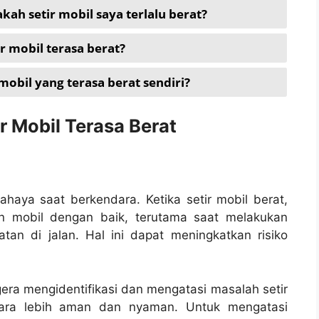
ah setir mobil saya terlalu berat?
r mobil terasa berat?
obil yang terasa berat sendiri?
r Mobil Terasa Berat
haya saat berkendara. Ketika setir mobil berat,
n mobil dengan baik, terutama saat melakukan
an di jalan. Hal ini dapat meningkatkan risiko
gera mengidentifikasi dan mengatasi masalah setir
dara lebih aman dan nyaman. Untuk mengatasi