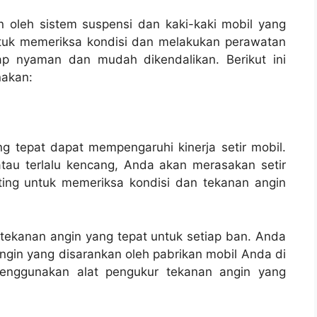
n oleh sistem suspensi dan kaki-kaki mobil yang
untuk memeriksa kondisi dan melakukan perawatan
tap nyaman dan mudah dikendalikan. Berikut ini
nakan:
 tepat dapat mempengaruhi kinerja setir mobil.
atau terlalu kencang, Anda akan merasakan setir
nting untuk memeriksa kondisi dan tekanan angin
a tekanan angin yang tepat untuk setiap ban. Anda
gin yang disarankan oleh pabrikan mobil Anda di
enggunakan alat pengukur tekanan angin yang