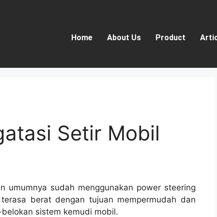
Home
About Us
Product
Arti
atasi Setir Mobil
aan umumnya sudah menggunakan power steering
il terasa berat dengan tujuan mempermudah dan
elokan sistem kemudi mobil.