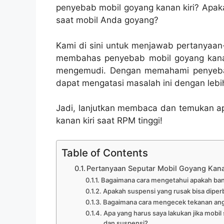
penyebab mobil goyang kanan kiri? Apak
saat mobil Anda goyang?
Kami di sini untuk menjawab pertanyaan-
membahas penyebab mobil goyang kanan
mengemudi. Dengan memahami penyebab
dapat mengatasi masalah ini dengan lebi
Jadi, lanjutkan membaca dan temukan a
kanan kiri saat RPM tinggi!
Table of Contents
Pertanyaan Seputar Mobil Goyang Kanan
Bagaimana cara mengetahui apakah ban
Apakah suspensi yang rusak bisa diperb
Bagaimana cara mengecek tekanan ang
Apa yang harus saya lakukan jika mobi
dan suspensi?