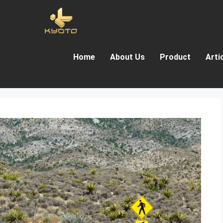
Home
About Us
Product
Arti