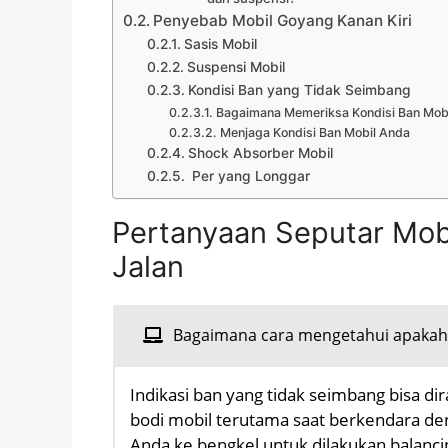
Penyebab Mobil Goyang Kanan Kiri
Sasis Mobil
Suspensi Mobil
Kondisi Ban yang Tidak Seimbang
Bagaimana Memeriksa Kondisi Ban Mob
Menjaga Kondisi Ban Mobil Anda
Shock Absorber Mobil
Per yang Longgar
Pertanyaan Seputar Mobi
Jalan
Bagaimana cara mengetahui apakah 
Indikasi ban yang tidak seimbang bisa di
bodi mobil terutama saat berkendara de
Anda ke bengkel untuk dilakukan balanci