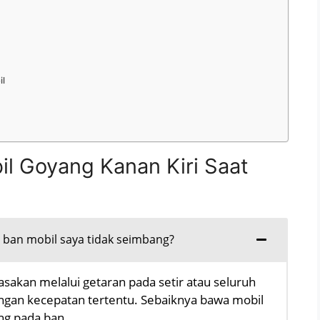
il
l Goyang Kanan Kiri Saat
ban mobil saya tidak seimbang?
rasakan melalui getaran pada setir atau seluruh
ngan kecepatan tertentu. Sebaiknya bawa mobil
ng pada ban.