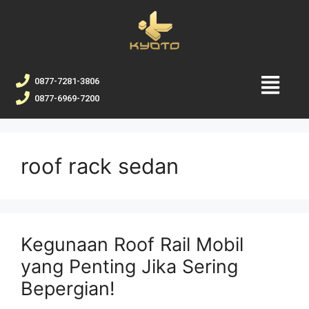
0877-7281-3806
0877-6969-7200
roof rack sedan
Kegunaan Roof Rail Mobil
yang Penting Jika Sering
Bepergian!