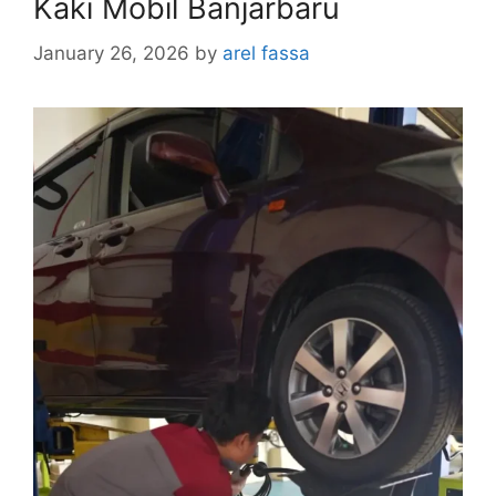
Kaki Mobil Banjarbaru
January 26, 2026
by
arel fassa