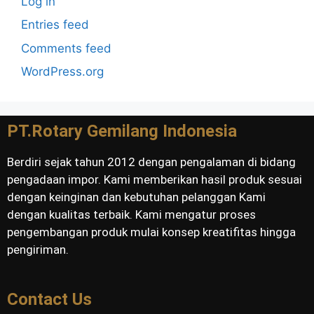
Log in
Entries feed
Comments feed
WordPress.org
PT.Rotary Gemilang Indonesia
Berdiri sejak tahun 2012 dengan pengalaman di bidang
pengadaan impor. Kami memberikan hasil produk sesuai
dengan keinginan dan kebutuhan pelanggan Kami
dengan kualitas terbaik. Kami mengatur proses
pengembangan produk mulai konsep kreatifitas hingga
pengiriman.
Contact Us