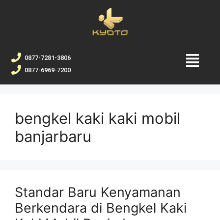
0877-7281-3806
0877-6969-7200
bengkel kaki kaki mobil
banjarbaru
Standar Baru Kenyamanan
Berkendara di Bengkel Kaki