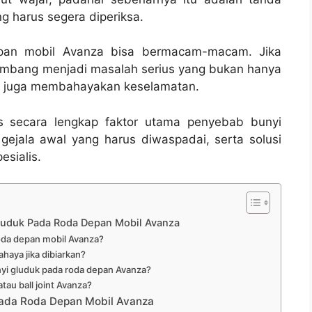
g harus segera diperiksa.
pan mobil Avanza bisa bermacam-macam. Jika
rkembang menjadi masalah serius yang bukan hanya
pi juga membahayakan keselamatan.
s secara lengkap faktor utama penyebab bunyi
ejala awal yang harus diwaspadai, serta solusi
esialis.
luduk Pada Roda Depan Mobil Avanza
oda depan mobil Avanza?
haya jika dibiarkan?
i gluduk pada roda depan Avanza?
au ball joint Avanza?
ada Roda Depan Mobil Avanza