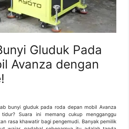
Bunyi Gluduk Pada
il Avanza dengan
!
ab bunyi gluduk pada roda depan mobil Avanza
si tidur? Suara ini memang cukup mengganggu
n rasa khawatir bagi pengemudi. Banyak pemilik
t wajar, padahal sebenarnya itu adalah tanda