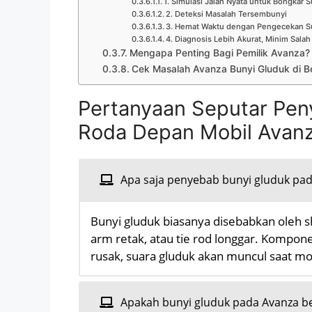
1. Simulasi Jalan Nyata untuk Bongkar 
2. Deteksi Masalah Tersembunyi
3. Hemat Waktu dengan Pengecekan S
4. Diagnosis Lebih Akurat, Minim Salah
Mengapa Penting Bagi Pemilik Avanza?
Cek Masalah Avanza Bunyi Gluduk di Be
Pertanyaan Seputar Pen
Roda Depan Mobil Avan
Apa saja penyebab bunyi gluduk pad
Bunyi gluduk biasanya disebabkan oleh sh
arm retak, atau tie rod longgar. Komponen
rusak, suara gluduk akan muncul saat mobi
Apakah bunyi gluduk pada Avanza be