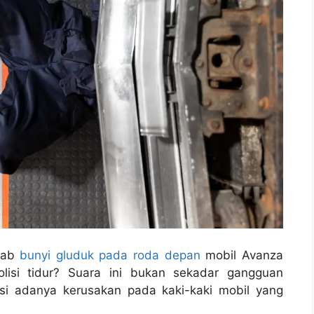
bab
bunyi gluduk pada roda depan
mobil Avanza
olisi tidur? Suara ini bukan sekadar gangguan
asi adanya kerusakan pada kaki-kaki mobil yang