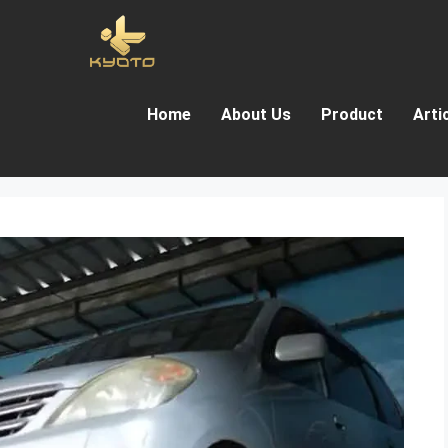
Home
About Us
Product
Arti