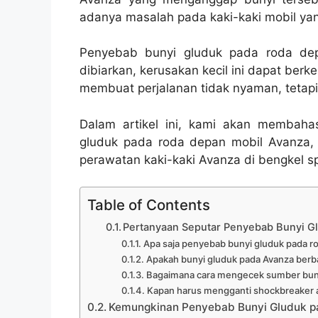
adanya masalah pada kaki-kaki mobil yan
Penyebab bunyi gluduk pada roda de
dibiarkan, kerusakan kecil ini dapat be
membuat perjalanan tidak nyaman, teta
Dalam artikel ini, kami akan membaha
gluduk pada roda depan mobil Avanza, g
perawatan kaki-kaki Avanza di bengkel sp
Table of Contents
Pertanyaan Seputar Penyebab Bunyi G
Apa saja penyebab bunyi gluduk pada r
Apakah bunyi gluduk pada Avanza berba
Bagaimana cara mengecek sumber buny
Kapan harus mengganti shockbreaker at
Kemungkinan Penyebab Bunyi Gluduk p