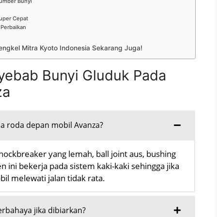
Sumber Bunyi
uper Cepat
 Perbaikan
ngkel Mitra Kyoto Indonesia Sekarang Juga!
yebab Bunyi Gluduk Pada
za
a roda depan mobil Avanza?
ockbreaker yang lemah, ball joint aus, bushing
 ini bekerja pada sistem kaki-kaki sehingga jika
l melewati jalan tidak rata.
rbahaya jika dibiarkan?