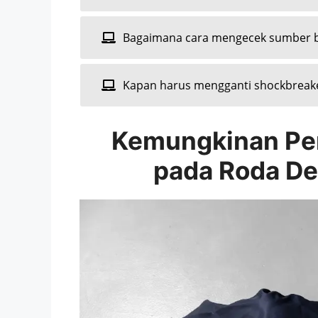
Bagaimana cara mengecek sumber b
Kapan harus mengganti shockbreaker
Kemungkinan Pe
pada Roda De