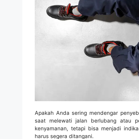
Apakah Anda sering mendengar penye
saat melewati jalan berlubang atau p
kenyamanan, tetapi bisa menjadi indik
harus segera ditangani.