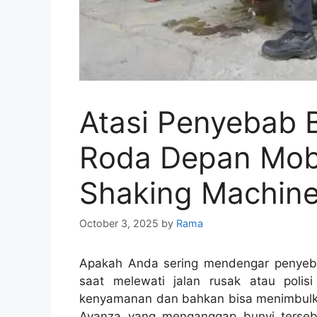
Atasi Penyebab 
Roda Depan Mob
Shaking Machine
October 3, 2025
by
Rama
Apakah Anda sering mendengar penyeb
saat melewati jalan rusak atau poli
kenyamanan dan bahkan bisa menimbulka
Avanza yang menganggap bunyi tersebu