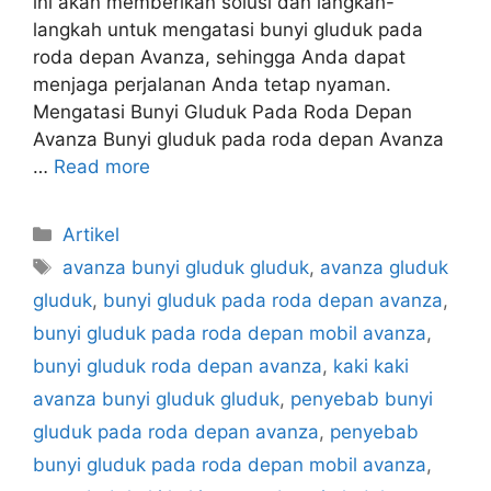
ini akan memberikan solusi dan langkah-
langkah untuk mengatasi bunyi gluduk pada
roda depan Avanza, sehingga Anda dapat
menjaga perjalanan Anda tetap nyaman.
Mengatasi Bunyi Gluduk Pada Roda Depan
Avanza Bunyi gluduk pada roda depan Avanza
…
Read more
Artikel
avanza bunyi gluduk gluduk
,
avanza gluduk
gluduk
,
bunyi gluduk pada roda depan avanza
,
bunyi gluduk pada roda depan mobil avanza
,
bunyi gluduk roda depan avanza
,
kaki kaki
avanza bunyi gluduk gluduk
,
penyebab bunyi
gluduk pada roda depan avanza
,
penyebab
bunyi gluduk pada roda depan mobil avanza
,