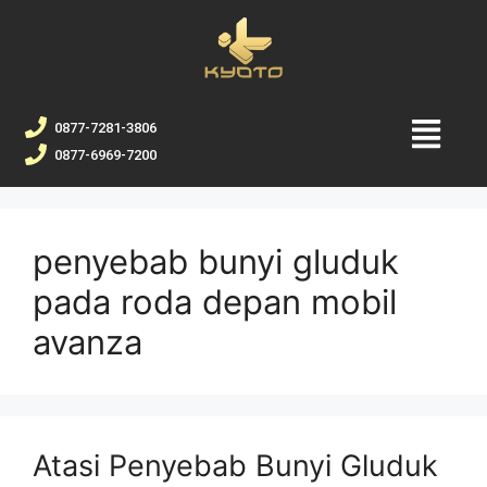
0877-7281-3806
0877-6969-7200
penyebab bunyi gluduk
pada roda depan mobil
avanza
Atasi Penyebab Bunyi Gluduk