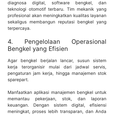
diagnosa digital, software bengkel, dan
teknologi otomotif terbaru. Tim mekanik yang
profesional akan meningkatkan kualitas layanan
sekaligus membangun reputasi bengkel yang
terpercaya.
4. Pengelolaan Operasional
Bengkel yang Efisien
Agar bengkel berjalan lancar, susun sistem
kerja terorganisir mulai dari jadwal servis,
pengaturan jam kerja, hingga manajemen stok
sparepart.
Manfaatkan aplikasi manajemen bengkel untuk
memantau pekerjaan, stok, dan laporan
keuangan. Dengan sistem digital, efisiensi
meningkat, proses lebih transparan, dan Anda