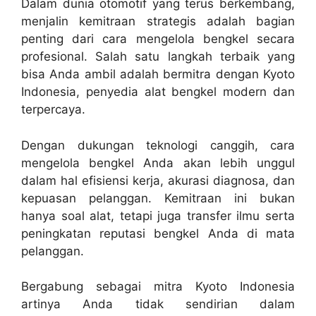
Dalam dunia otomotif yang terus berkembang,
menjalin kemitraan strategis adalah bagian
penting dari cara mengelola bengkel secara
profesional. Salah satu langkah terbaik yang
bisa Anda ambil adalah bermitra dengan Kyoto
Indonesia, penyedia alat bengkel modern dan
terpercaya.
Dengan dukungan teknologi canggih, cara
mengelola bengkel Anda akan lebih unggul
dalam hal efisiensi kerja, akurasi diagnosa, dan
kepuasan pelanggan. Kemitraan ini bukan
hanya soal alat, tetapi juga transfer ilmu serta
peningkatan reputasi bengkel Anda di mata
pelanggan.
Bergabung sebagai mitra Kyoto Indonesia
artinya Anda tidak sendirian dalam