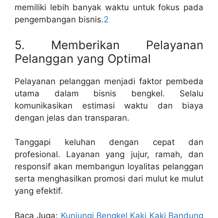
memiliki lebih banyak waktu untuk fokus pada
pengembangan bisnis.
2
5. Memberikan Pelayanan
Pelanggan yang Optimal
Pelayanan pelanggan menjadi faktor pembeda
utama dalam bisnis bengkel. Selalu
komunikasikan estimasi waktu dan biaya
dengan jelas dan transparan.
Tanggapi keluhan dengan cepat dan
profesional. Layanan yang jujur, ramah, dan
responsif akan membangun loyalitas pelanggan
serta menghasilkan promosi dari mulut ke mulut
yang efektif.
Baca Juga:
Kunjungi Bengkel Kaki Kaki Bandung