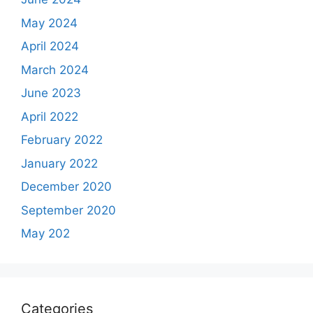
May 2024
April 2024
March 2024
June 2023
April 2022
February 2022
January 2022
December 2020
September 2020
May 202
Categories