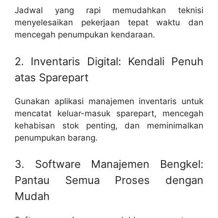
Jadwal yang rapi memudahkan teknisi
menyelesaikan pekerjaan tepat waktu dan
mencegah penumpukan kendaraan.
2. Inventaris Digital: Kendali Penuh
atas Sparepart
Gunakan aplikasi manajemen inventaris untuk
mencatat keluar-masuk sparepart, mencegah
kehabisan stok penting, dan meminimalkan
penumpukan barang.
3. Software Manajemen Bengkel:
Pantau Semua Proses dengan
Mudah