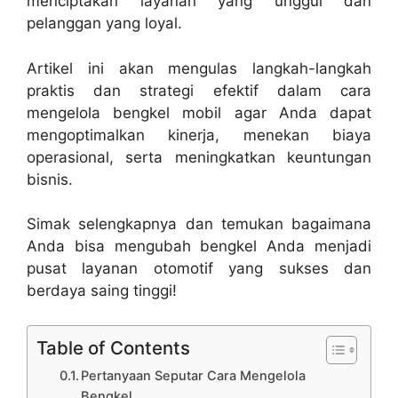
menciptakan layanan yang unggul dan
pelanggan yang loyal.
Artikel ini akan mengulas langkah-langkah
praktis dan strategi efektif dalam cara
mengelola bengkel mobil agar Anda dapat
mengoptimalkan kinerja, menekan biaya
operasional, serta meningkatkan keuntungan
bisnis.
Simak selengkapnya dan temukan bagaimana
Anda bisa mengubah bengkel Anda menjadi
pusat layanan otomotif yang sukses dan
berdaya saing tinggi!
Table of Contents
Pertanyaan Seputar Cara Mengelola
Bengkel