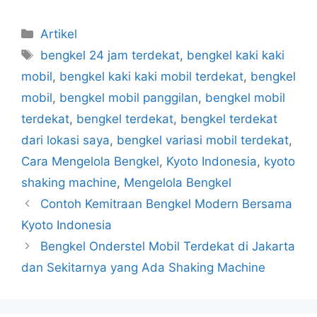
Artikel
bengkel 24 jam terdekat
,
bengkel kaki kaki
mobil
,
bengkel kaki kaki mobil terdekat
,
bengkel
mobil
,
bengkel mobil panggilan
,
bengkel mobil
terdekat
,
bengkel terdekat
,
bengkel terdekat
dari lokasi saya
,
bengkel variasi mobil terdekat
,
Cara Mengelola Bengkel
,
Kyoto Indonesia
,
kyoto
shaking machine
,
Mengelola Bengkel
Contoh Kemitraan Bengkel Modern Bersama
Kyoto Indonesia
Bengkel Onderstel Mobil Terdekat di Jakarta
dan Sekitarnya yang Ada Shaking Machine