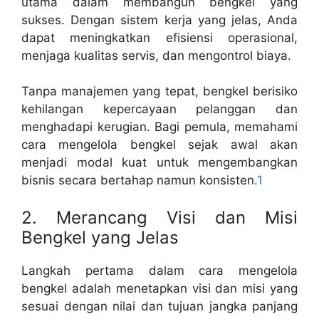
utama dalam membangun bengkel yang
sukses. Dengan sistem kerja yang jelas, Anda
dapat meningkatkan efisiensi operasional,
menjaga kualitas servis, dan mengontrol biaya.
Tanpa manajemen yang tepat, bengkel berisiko
kehilangan kepercayaan pelanggan dan
menghadapi kerugian. Bagi pemula, memahami
cara mengelola bengkel sejak awal akan
menjadi modal kuat untuk mengembangkan
bisnis secara bertahap namun konsisten.
1
2. Merancang Visi dan Misi
Bengkel yang Jelas
Langkah pertama dalam cara mengelola
bengkel adalah menetapkan visi dan misi yang
sesuai dengan nilai dan tujuan jangka panjang