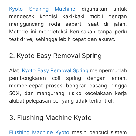
Kyoto Shaking Machine
digunakan untuk
mengecek kondisi kaki-kaki mobil dengan
mengguncang roda seperti saat di jalan.
Metode ini mendeteksi kerusakan tanpa perlu
test drive, sehingga lebih cepat dan akurat.
2. Kyoto Easy Removal Spring
Alat
Kyoto Easy Removal Spring
mempermudah
pembongkaran coil spring dengan aman,
mempercepat proses bongkar pasang hingga
50%, dan mengurangi risiko kecelakaan kerja
akibat pelepasan per yang tidak terkontrol.
3. Flushing Machine Kyoto
Flushing Machine Kyoto
mesin pencuci sistem