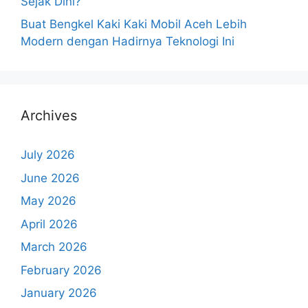
Sejak Dini?
Buat Bengkel Kaki Kaki Mobil Aceh Lebih
Modern dengan Hadirnya Teknologi Ini
Archives
July 2026
June 2026
May 2026
April 2026
March 2026
February 2026
January 2026