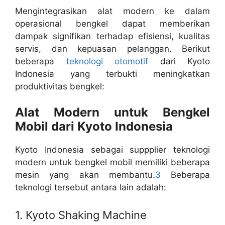
Mengintegrasikan alat modern ke dalam
operasional bengkel dapat memberikan
dampak signifikan terhadap efisiensi, kualitas
servis, dan kepuasan pelanggan. Berikut
beberapa
teknologi otomotif
dari Kyoto
Indonesia yang terbukti meningkatkan
produktivitas bengkel:
Alat Modern untuk Bengkel
Mobil dari Kyoto Indonesia
Kyoto Indonesia sebagai suppplier teknologi
modern untuk bengkel mobil memiliki beberapa
mesin yang akan membantu.
3
Beberapa
teknologi tersebut antara lain adalah:
1. Kyoto Shaking Machine