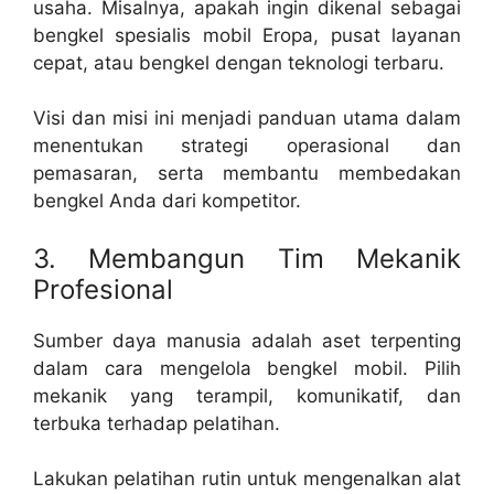
usaha. Misalnya, apakah ingin dikenal sebagai
bengkel spesialis mobil Eropa, pusat layanan
cepat, atau bengkel dengan teknologi terbaru.
Visi dan misi ini menjadi panduan utama dalam
menentukan strategi operasional dan
pemasaran, serta membantu membedakan
bengkel Anda dari kompetitor.
3. Membangun Tim Mekanik
Profesional
Sumber daya manusia adalah aset terpenting
dalam cara mengelola bengkel mobil. Pilih
mekanik yang terampil, komunikatif, dan
terbuka terhadap pelatihan.
Lakukan pelatihan rutin untuk mengenalkan alat