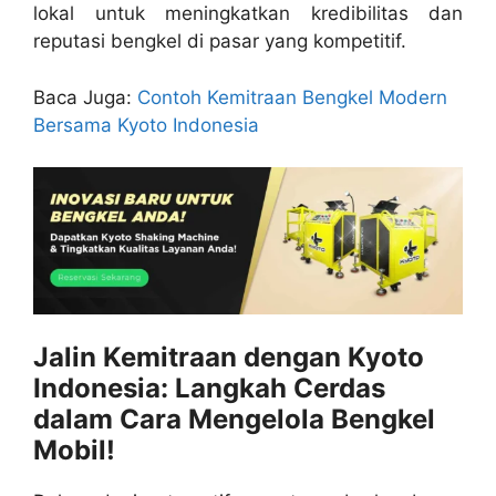
lokal untuk meningkatkan kredibilitas dan
reputasi bengkel di pasar yang kompetitif.
Baca Juga:
Contoh Kemitraan Bengkel Modern
Bersama Kyoto Indonesia
Jalin Kemitraan dengan Kyoto
Indonesia: Langkah Cerdas
dalam Cara Mengelola Bengkel
Mobil!