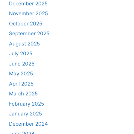
December 2025
November 2025
October 2025
September 2025
August 2025
July 2025
June 2025
May 2025
April 2025
March 2025
February 2025
January 2025
December 2024
June 2024