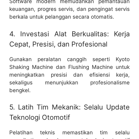
Software modern memudahkan pemantauan
keuangan, progres servis, dan pengingat servis
berkala untuk pelanggan secara otomatis.
4. Investasi Alat Berkualitas: Kerja
Cepat, Presisi, dan Profesional
Gunakan peralatan canggih seperti Kyoto
Shaking Machine dan Flushing Machine untuk
meningkatkan presisi dan efisiensi kerja,
sekaligus menunjukkan profesionalisme
bengkel.
5. Latih Tim Mekanik: Selalu Update
Teknologi Otomotif
Pelatihan teknis memastikan tim selalu