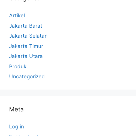
Artikel
Jakarta Barat
Jakarta Selatan
Jakarta Timur
Jakarta Utara
Produk
Uncategorized
Meta
Log in