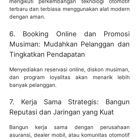
mengikuti perkembangan teknologi otomotif
terbaru dan terbiasa menggunakan alat modern
dengan aman.
6. Booking Online dan Promosi
Musiman: Mudahkan Pelanggan dan
Tingkatkan Pendapatan
Menyediakan reservasi online, diskon musiman,
dan program loyalitas akan menarik lebih
banyak pelanggan.
7. Kerja Sama Strategis: Bangun
Reputasi dan Jaringan yang Kuat
Bangun kerja sama dengan perusahaan
asuransi, dealer mobil, atau komunitas otomotif