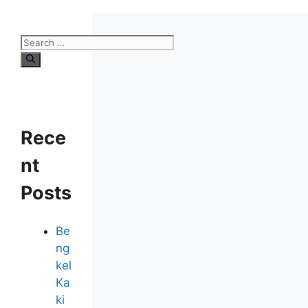
Rece
nt
Posts
Be
ng
kel
Ka
ki