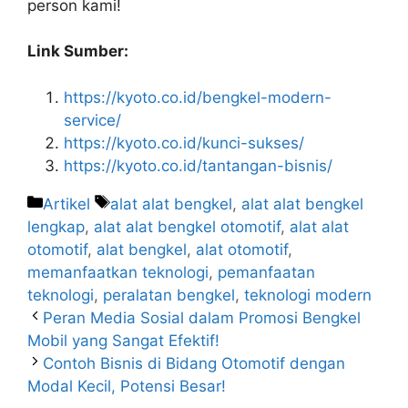
person kami!
Link Sumber:
https://kyoto.co.id/bengkel-modern-
service/
https://kyoto.co.id/kunci-sukses/
https://kyoto.co.id/tantangan-bisnis/
Artikel
alat alat bengkel
,
alat alat bengkel
lengkap
,
alat alat bengkel otomotif
,
alat alat
otomotif
,
alat bengkel
,
alat otomotif
,
memanfaatkan teknologi
,
pemanfaatan
teknologi
,
peralatan bengkel
,
teknologi modern
Peran Media Sosial dalam Promosi Bengkel
Mobil yang Sangat Efektif!
Contoh Bisnis di Bidang Otomotif dengan
Modal Kecil, Potensi Besar!