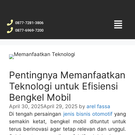
0877-7281-3806
0877-6969-7200
Pentingnya Memanfaatkan
Teknologi untuk Efisiensi
Bengkel Mobil
April 30, 2025
April 29, 2025
by
arel fassa
Di tengah persaingan
jenis bisnis otomotif
yang
semakin ketat, bengkel mobil dituntut untuk
terus berinovasi agar tetap relevan dan unggul.