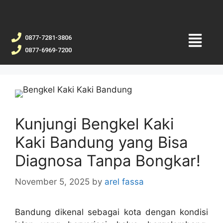
0877-7281-3806
0877-6969-7200
Kunjungi Bengkel Kaki
Kaki Bandung yang Bisa
Diagnosa Tanpa Bongkar!
November 5, 2025
by
arel fassa
Bandung dikenal sebagai kota dengan kondisi