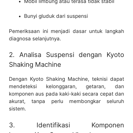
Mobil limbung atau terasa tidak stabil
Bunyi gluduk dari suspensi
Pemeriksaan ini menjadi dasar untuk langkah
diagnosa selanjutnya.
2. Analisa Suspensi dengan Kyoto
Shaking Machine
Dengan Kyoto Shaking Machine, teknisi dapat
mendeteksi kelonggaran, getaran, dan
komponen aus pada kaki-kaki secara cepat dan
akurat, tanpa perlu membongkar seluruh
sistem.
3. Identifikasi Komponen