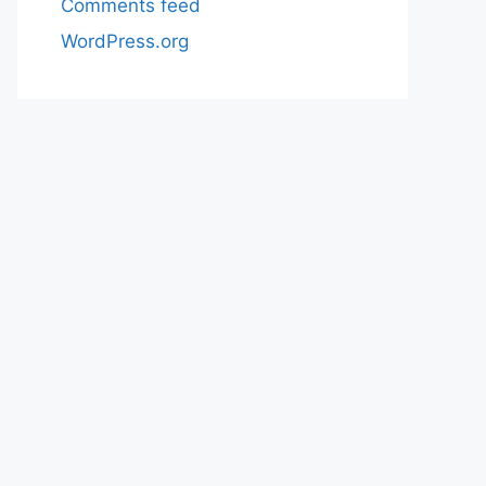
Comments feed
WordPress.org