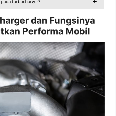
e pada turbocharger?
harger dan Fungsinya
tkan Performa Mobil