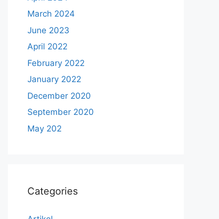
March 2024
June 2023
April 2022
February 2022
January 2022
December 2020
September 2020
May 202
Categories
Artikel