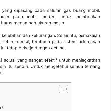
 yang dipasang pada saluran gas buang mobil.
populer pada mobil modern untuk memberikan
pa harus menambah ukuran mesin.
 kelebihan dan kekurangan. Selain itu, pemakaian
 lebih intensif, terutama pada sistem pelumasan
ni tetap bekerja dengan optimal.
i solusi yang sangat efektif untuk meningkatkan
sin itu sendiri. Untuk mengetahui semua tentang
s!
r?