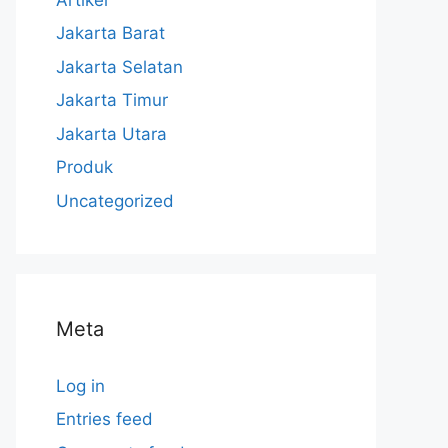
Jakarta Barat
Jakarta Selatan
Jakarta Timur
Jakarta Utara
Produk
Uncategorized
Meta
Log in
Entries feed