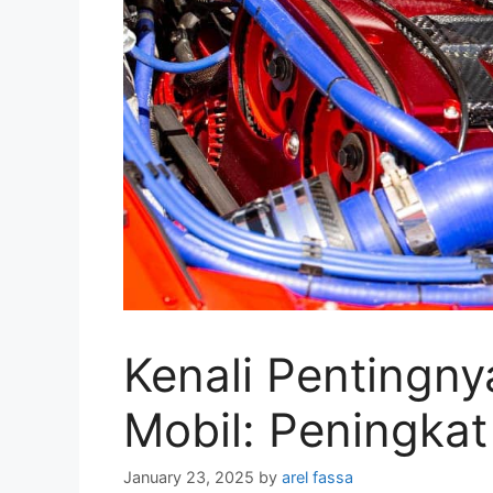
Kenali Pentingn
Mobil: Peningkat
January 23, 2025
by
arel fassa