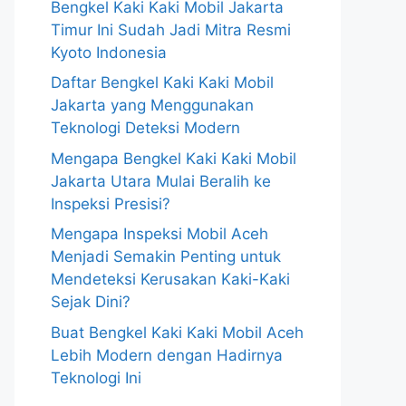
Bengkel Kaki Kaki Mobil Jakarta
Timur Ini Sudah Jadi Mitra Resmi
Kyoto Indonesia
Daftar Bengkel Kaki Kaki Mobil
Jakarta yang Menggunakan
Teknologi Deteksi Modern
Mengapa Bengkel Kaki Kaki Mobil
Jakarta Utara Mulai Beralih ke
Inspeksi Presisi?
Mengapa Inspeksi Mobil Aceh
Menjadi Semakin Penting untuk
Mendeteksi Kerusakan Kaki-Kaki
Sejak Dini?
Buat Bengkel Kaki Kaki Mobil Aceh
Lebih Modern dengan Hadirnya
Teknologi Ini