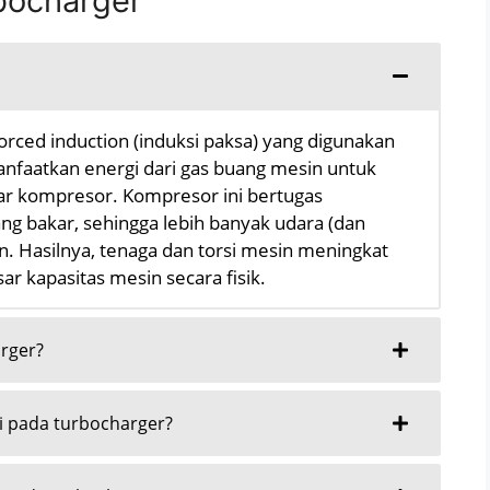
bocharger
rced induction (induksi paksa) yang digunakan
faatkan energi dari gas buang mesin untuk
r kompresor. Kompresor ini bertugas
 bakar, sehingga lebih banyak udara (dan
. Hasilnya, tenaga dan torsi mesin meningkat
r kapasitas mesin secara fisik.
rger?
i pada turbocharger?