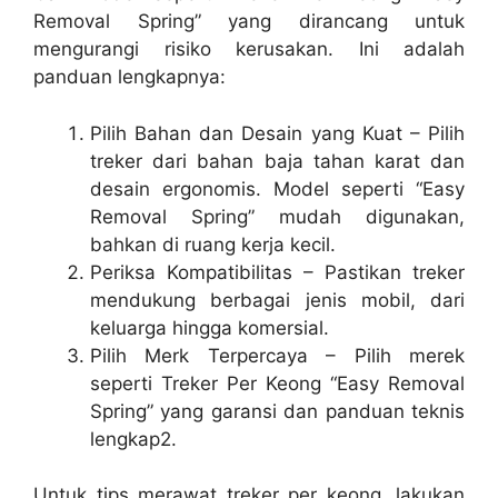
Removal Spring” yang dirancang untuk
mengurangi risiko kerusakan. Ini adalah
panduan lengkapnya:
Pilih Bahan dan Desain yang Kuat
– Pilih
treker dari bahan baja tahan karat dan
desain ergonomis. Model seperti “Easy
Removal Spring” mudah digunakan,
bahkan di ruang kerja kecil.
Periksa Kompatibilitas
– Pastikan treker
mendukung berbagai jenis mobil, dari
keluarga hingga komersial.
Pilih Merk Terpercaya
– Pilih merek
seperti Treker Per Keong “Easy Removal
Spring” yang garansi dan panduan teknis
lengkap2.
Untuk
tips merawat treker per keong
, lakukan