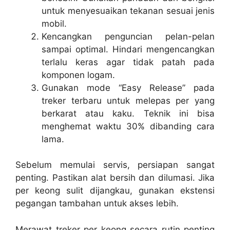
untuk menyesuaikan tekanan sesuai jenis
mobil.
Kencangkan penguncian pelan-pelan
sampai optimal. Hindari mengencangkan
terlalu keras agar tidak patah pada
komponen logam.
Gunakan mode “Easy Release” pada
treker terbaru untuk melepas per yang
berkarat atau kaku. Teknik ini bisa
menghemat waktu 30% dibanding cara
lama.
Sebelum memulai servis, persiapan sangat
penting. Pastikan alat bersih dan dilumasi. Jika
per keong sulit dijangkau, gunakan ekstensi
pegangan tambahan untuk akses lebih.
Merawat treker per keong secara rutin penting