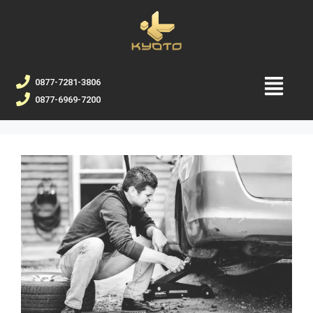
0877-7281-3806
0877-6969-7200