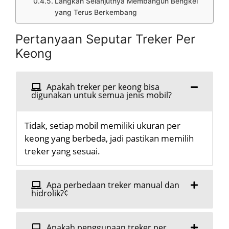
Langkah Selanjutnya Membangun Bengkel
yang Terus Berkembang
Pertanyaan Seputar Treker Per
Keong
Apakah treker per keong bisa
digunakan untuk semua jenis mobil?
Tidak, setiap mobil memiliki ukuran per
keong yang berbeda, jadi pastikan memilih
treker yang sesuai.
Apa perbedaan treker manual dan
hidrolik?¢
Apakah penggunaan treker per