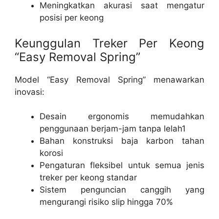
Meningkatkan akurasi saat mengatur
posisi per keong
Keunggulan Treker Per Keong
“Easy Removal Spring”
Model “Easy Removal Spring” menawarkan
inovasi:
Desain ergonomis
memudahkan
penggunaan berjam-jam tanpa lelah1
Bahan konstruksi baja karbon tahan
korosi
Pengaturan fleksibel untuk semua
jenis
treker per keong
standar
Sistem penguncian canggih yang
mengurangi risiko slip hingga 70%