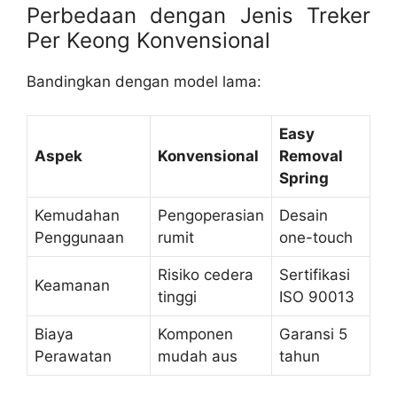
Perbedaan dengan Jenis Treker
Per Keong Konvensional
Bandingkan dengan model lama:
Easy
Aspek
Konvensional
Removal
Spring
Kemudahan
Pengoperasian
Desain
Penggunaan
rumit
one-touch
Risiko cedera
Sertifikasi
Keamanan
tinggi
ISO 90013
Biaya
Komponen
Garansi 5
Perawatan
mudah aus
tahun