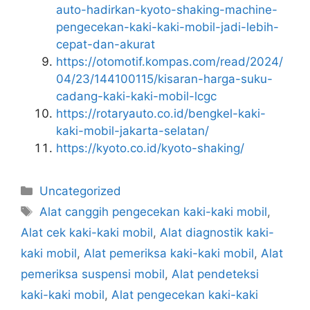
auto-hadirkan-kyoto-shaking-machine-
pengecekan-kaki-kaki-mobil-jadi-lebih-
cepat-dan-akurat
https://otomotif.kompas.com/read/2024/
04/23/144100115/kisaran-harga-suku-
cadang-kaki-kaki-mobil-lcgc
https://rotaryauto.co.id/bengkel-kaki-
kaki-mobil-jakarta-selatan/
https://kyoto.co.id/kyoto-shaking/
Uncategorized
Alat canggih pengecekan kaki-kaki mobil
,
Alat cek kaki-kaki mobil
,
Alat diagnostik kaki-
kaki mobil
,
Alat pemeriksa kaki-kaki mobil
,
Alat
pemeriksa suspensi mobil
,
Alat pendeteksi
kaki-kaki mobil
,
Alat pengecekan kaki-kaki