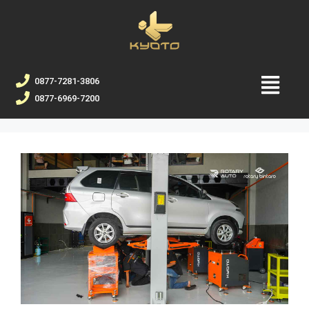
0877-7281-3806
0877-6969-7200