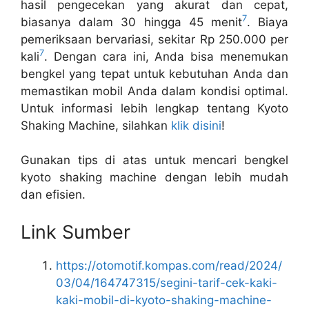
hasil pengecekan yang akurat dan cepat,
7
biasanya dalam 30 hingga 45 menit
. Biaya
pemeriksaan bervariasi, sekitar Rp 250.000 per
7
kali
. Dengan cara ini, Anda bisa menemukan
bengkel yang tepat untuk kebutuhan Anda dan
memastikan mobil Anda dalam kondisi optimal.
Untuk informasi lebih lengkap tentang Kyoto
Shaking Machine, silahkan
klik disini
!
Gunakan tips di atas untuk mencari bengkel
kyoto shaking machine dengan lebih mudah
dan efisien.
Link Sumber
https://otomotif.kompas.com/read/2024/
03/04/164747315/segini-tarif-cek-kaki-
kaki-mobil-di-kyoto-shaking-machine-