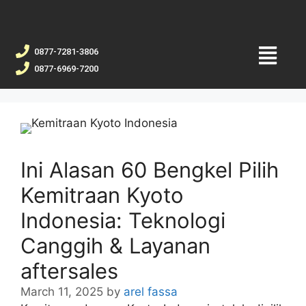
0877-7281-3806
0877-6969-7200
Ini Alasan 60 Bengkel Pilih
Kemitraan Kyoto
Indonesia: Teknologi
Canggih & Layanan
aftersales
March 11, 2025
by
arel fassa