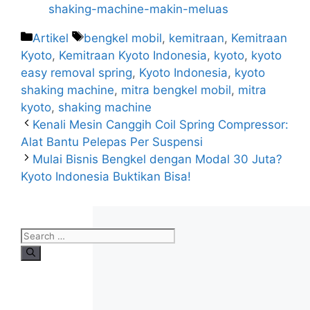
shaking-machine-makin-meluas
Artikel
bengkel mobil
,
kemitraan
,
Kemitraan
Kyoto
,
Kemitraan Kyoto Indonesia
,
kyoto
,
kyoto
easy removal spring
,
Kyoto Indonesia
,
kyoto
shaking machine
,
mitra bengkel mobil
,
mitra
kyoto
,
shaking machine
Kenali Mesin Canggih Coil Spring Compressor:
Alat Bantu Pelepas Per Suspensi
Mulai Bisnis Bengkel dengan Modal 30 Juta?
Kyoto Indonesia Buktikan Bisa!