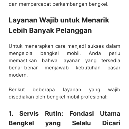
dan mempercepat perkembangan bengkel.
Layanan Wajib untuk Menarik
Lebih Banyak Pelanggan
Untuk menerapkan cara menjadi sukses dalam
mengelola bengkel mobil, Anda perlu
memastikan bahwa layanan yang tersedia
benar-benar menjawab kebutuhan pasar
modern.
Berikut beberapa layanan yang wajib
disediakan oleh bengkel mobil profesional:
1. Servis Rutin: Fondasi Utama
Bengkel yang Selalu Dicari