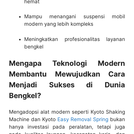
hemat
Mampu menangani suspensi mobil
modern yang lebih kompleks
Meningkatkan profesionalitas layanan
bengkel
Mengapa Teknologi Modern
Membantu Mewujudkan Cara
Menjadi Sukses di Dunia
Bengkel?
Mengadopsi alat modern seperti Kyoto Shaking
Machine dan Kyoto
Easy Removal Spring
bukan
hanya investasi pada peralatan, tetapi juga