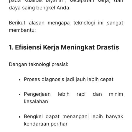
pada kualitas layanan, kecepatan kerja, dan
daya saing bengkel Anda.
Berikut alasan mengapa teknologi ini sangat
membantu:
1. Efisiensi Kerja Meningkat Drastis
Dengan teknologi presisi:
Proses diagnosis jadi jauh lebih cepat
Pengerjaan lebih rapi dan minim
kesalahan
Bengkel dapat menangani lebih banyak
kendaraan per hari