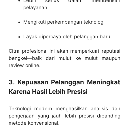
Lebih serius dalam memberikan
pelayanan
Mengikuti perkembangan teknologi
Layak dipercaya oleh pelanggan baru
Citra profesional ini akan memperkuat reputasi
bengkel—baik dari mulut ke mulut maupun
review online.
3. Kepuasan Pelanggan Meningkat
Karena Hasil Lebih Presisi
Teknologi modern menghasilkan analisis dan
pengerjaan yang jauh lebih presisi dibanding
metode konvensional.