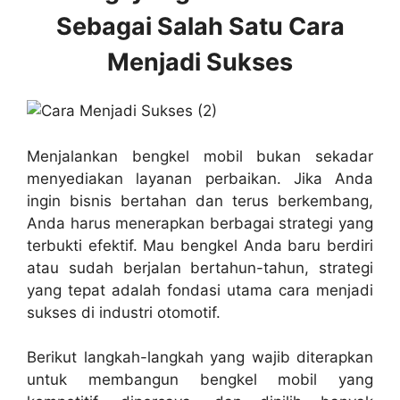
Sebagai Salah Satu Cara
Menjadi Sukses
Menjalankan bengkel mobil bukan sekadar
menyediakan layanan perbaikan. Jika Anda
ingin bisnis bertahan dan terus berkembang,
Anda harus menerapkan berbagai strategi yang
terbukti efektif. Mau bengkel Anda baru berdiri
atau sudah berjalan bertahun-tahun, strategi
yang tepat adalah fondasi utama cara menjadi
sukses di industri otomotif.
Berikut langkah-langkah yang wajib diterapkan
untuk membangun bengkel mobil yang