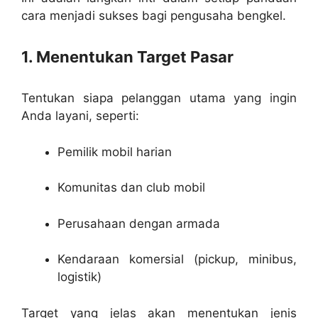
cara menjadi sukses bagi pengusaha bengkel.
1. Menentukan Target Pasar
Tentukan siapa pelanggan utama yang ingin
Anda layani, seperti:
Pemilik mobil harian
Komunitas dan club mobil
Perusahaan dengan armada
Kendaraan komersial (pickup, minibus,
logistik)
Target yang jelas akan menentukan jenis