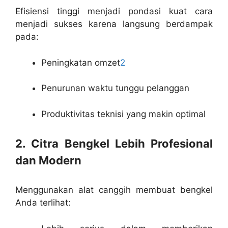
Efisiensi tinggi menjadi pondasi kuat cara
menjadi sukses karena langsung berdampak
pada:
Peningkatan omzet
2
Penurunan waktu tunggu pelanggan
Produktivitas teknisi yang makin optimal
2. Citra Bengkel Lebih Profesional
dan Modern
Menggunakan alat canggih membuat bengkel
Anda terlihat: