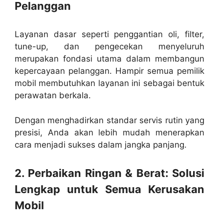
Pelanggan
Layanan dasar seperti penggantian oli, filter,
tune-up, dan pengecekan menyeluruh
merupakan fondasi utama dalam membangun
kepercayaan pelanggan. Hampir semua pemilik
mobil membutuhkan layanan ini sebagai bentuk
perawatan berkala.
Dengan menghadirkan standar servis rutin yang
presisi, Anda akan lebih mudah menerapkan
cara menjadi sukses dalam jangka panjang.
2. Perbaikan Ringan & Berat: Solusi
Lengkap untuk Semua Kerusakan
Mobil