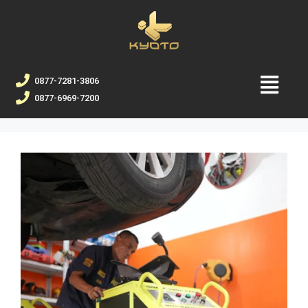
0877-7281-3806
0877-6969-7200