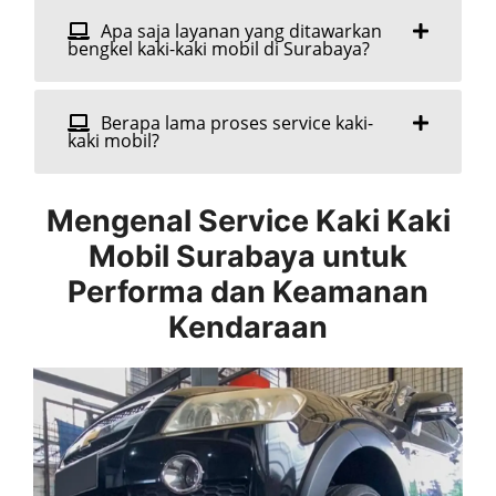
Apa saja layanan yang ditawarkan
bengkel kaki-kaki mobil di Surabaya?
Berapa lama proses service kaki-
kaki mobil?
Mengenal Service Kaki Kaki
Mobil Surabaya untuk
Performa dan Keamanan
Kendaraan