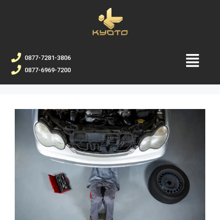
0877-7281-3806
0877-6969-7200