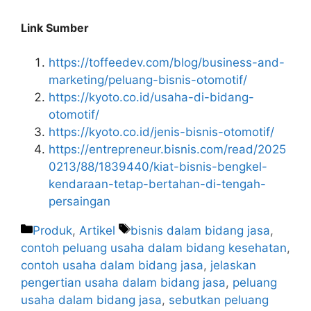
Link Sumber
https://toffeedev.com/blog/business-and-
marketing/peluang-bisnis-otomotif/
https://kyoto.co.id/usaha-di-bidang-
otomotif/
https://kyoto.co.id/jenis-bisnis-otomotif/
https://entrepreneur.bisnis.com/read/2025
0213/88/1839440/kiat-bisnis-bengkel-
kendaraan-tetap-bertahan-di-tengah-
persaingan
Produk
,
Artikel
bisnis dalam bidang jasa
,
contoh peluang usaha dalam bidang kesehatan
,
contoh usaha dalam bidang jasa
,
jelaskan
pengertian usaha dalam bidang jasa
,
peluang
usaha dalam bidang jasa
,
sebutkan peluang