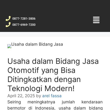
0877-7281-3806
0877-6969-7200
Usaha dalam Bidang Jasa
Otomotif yang Bisa
Ditingkatkan dengan
Teknologi Modern!
April 22, 2025
by
arel fassa
Seiring meningkatnya jumlah kendaraan
bermotor di Indonesia, usaha dalam bidang