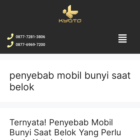
0877-7281-3806
0877-6969-7200
penyebab mobil bunyi saat
belok
Ternyata! Penyebab Mobil
Bunyi Saat Belok Yang Perlu