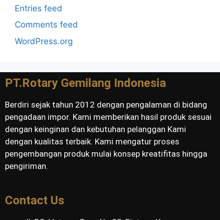
Entries feed
Comments feed
WordPress.org
PT.Rotary Gemilang Indonesia
Berdiri sejak tahun 2012 dengan pengalaman di bidang
pengadaan impor. Kami memberikan hasil produk sesuai
dengan keinginan dan kebutuhan pelanggan Kami
dengan kualitas terbaik. Kami mengatur proses
pengembangan produk mulai konsep kreatifitas hingga
pengiriman.
Contact Us