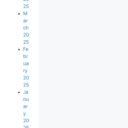
25
M
ar
ch
20
25
Fe
br
ua
ry
20
25
Ja
nu
ar
y
20
25