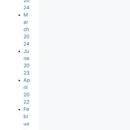
20
24
M
ar
ch
20
24
Ju
ne
20
23
Ap
ril
20
22
Fe
br
ua