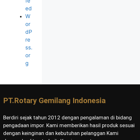
fe
ed
W
or
dP
re
ss.
or
g
PT.Rotary Gemilang Indonesia
Berdiri sejak tahun 2012 dengan pengalaman di bidang
pengadaan impor. Kami memberikan hasil produk sesuai
dengan keinginan dan kebutuhan pelanggan Kami