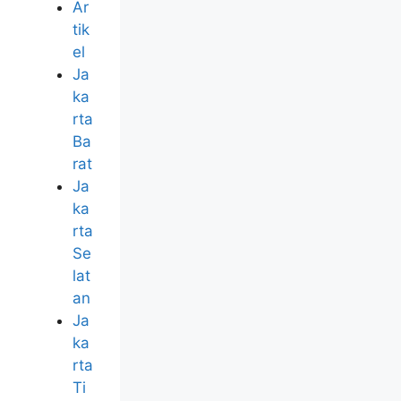
Ar
tik
el
Ja
ka
rta
Ba
rat
Ja
ka
rta
Se
lat
an
Ja
ka
rta
Ti