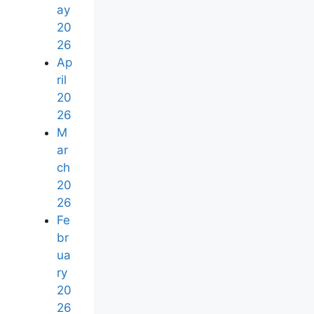
ay
20
26
Ap
ril
20
26
M
ar
ch
20
26
Fe
br
ua
ry
20
26