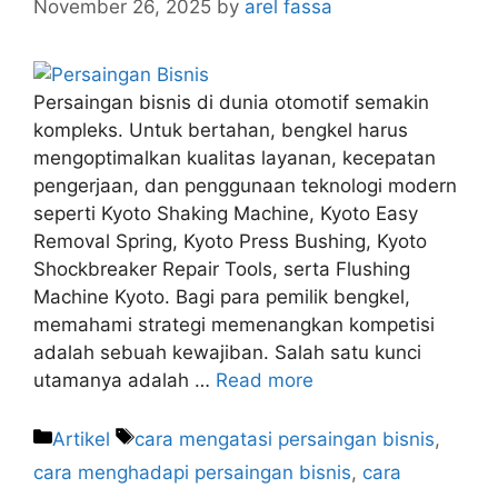
November 26, 2025
by
arel fassa
Persaingan bisnis di dunia otomotif semakin
kompleks. Untuk bertahan, bengkel harus
mengoptimalkan kualitas layanan, kecepatan
pengerjaan, dan penggunaan teknologi modern
seperti Kyoto Shaking Machine, Kyoto Easy
Removal Spring, Kyoto Press Bushing, Kyoto
Shockbreaker Repair Tools, serta Flushing
Machine Kyoto. Bagi para pemilik bengkel,
memahami strategi memenangkan kompetisi
adalah sebuah kewajiban. Salah satu kunci
utamanya adalah …
Read more
Artikel
cara mengatasi persaingan bisnis
,
cara menghadapi persaingan bisnis
,
cara