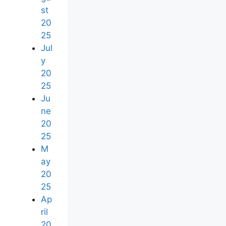
st
20
25
Jul
y
20
25
Ju
ne
20
25
M
ay
20
25
Ap
ril
20