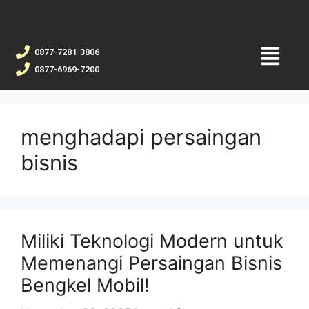
0877-7281-3806
0877-6969-7200
menghadapi persaingan
bisnis
Miliki Teknologi Modern untuk
Memenangi Persaingan Bisnis
Bengkel Mobil!