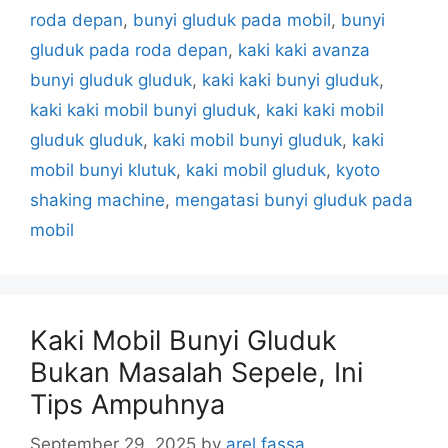
roda depan
,
bunyi gluduk pada mobil
,
bunyi
gluduk pada roda depan
,
kaki kaki avanza
bunyi gluduk gluduk
,
kaki kaki bunyi gluduk
,
kaki kaki mobil bunyi gluduk
,
kaki kaki mobil
gluduk gluduk
,
kaki mobil bunyi gluduk
,
kaki
mobil bunyi klutuk
,
kaki mobil gluduk
,
kyoto
shaking machine
,
mengatasi bunyi gluduk pada
mobil
Kaki Mobil Bunyi Gluduk
Bukan Masalah Sepele, Ini
Tips Ampuhnya
September 29, 2025
by
arel fassa