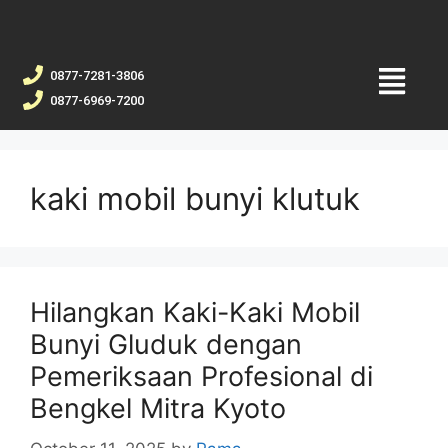
0877-7281-3806
0877-6969-7200
kaki mobil bunyi klutuk
Hilangkan Kaki-Kaki Mobil
Bunyi Gluduk dengan
Pemeriksaan Profesional di
Bengkel Mitra Kyoto