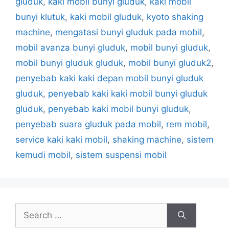
gluduk
,
kaki mobil bunyi gluduk
,
kaki mobil
bunyi klutuk
,
kaki mobil gluduk
,
kyoto shaking
machine
,
mengatasi bunyi gluduk pada mobil
,
mobil avanza bunyi gluduk
,
mobil bunyi gluduk
,
mobil bunyi gluduk gluduk
,
mobil bunyi gluduk2
,
penyebab kaki kaki depan mobil bunyi gluduk
gluduk
,
penyebab kaki kaki mobil bunyi gluduk
gluduk
,
penyebab kaki mobil bunyi gluduk
,
penyebab suara gluduk pada mobil
,
rem mobil
,
service kaki kaki mobil
,
shaking machine
,
sistem
kemudi mobil
,
sistem suspensi mobil