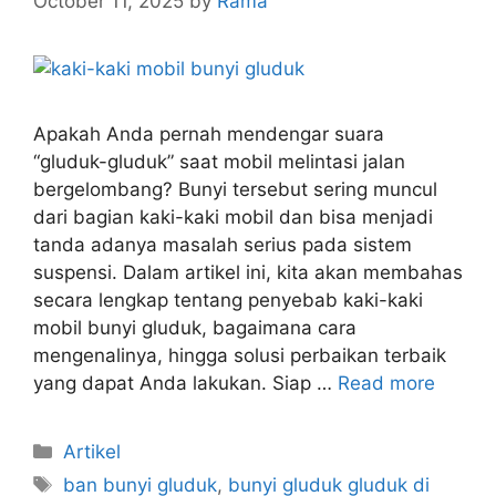
October 11, 2025
by
Rama
Apakah Anda pernah mendengar suara
“gluduk-gluduk” saat mobil melintasi jalan
bergelombang? Bunyi tersebut sering muncul
dari bagian kaki-kaki mobil dan bisa menjadi
tanda adanya masalah serius pada sistem
suspensi. Dalam artikel ini, kita akan membahas
secara lengkap tentang penyebab kaki-kaki
mobil bunyi gluduk, bagaimana cara
mengenalinya, hingga solusi perbaikan terbaik
yang dapat Anda lakukan. Siap …
Read more
Artikel
ban bunyi gluduk
,
bunyi gluduk gluduk di