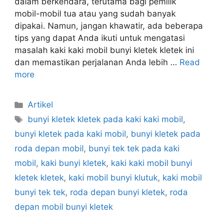
dalam berkendara, terutama bagi pemilik
mobil-mobil tua atau yang sudah banyak
dipakai. Namun, jangan khawatir, ada beberapa
tips yang dapat Anda ikuti untuk mengatasi
masalah kaki kaki mobil bunyi kletek kletek ini
dan memastikan perjalanan Anda lebih …
Read
more
Artikel
bunyi kletek kletek pada kaki kaki mobil
,
bunyi kletek pada kaki mobil
,
bunyi kletek pada
roda depan mobil
,
bunyi tek tek pada kaki
mobil
,
kaki bunyi kletek
,
kaki kaki mobil bunyi
kletek kletek
,
kaki mobil bunyi klutuk
,
kaki mobil
bunyi tek tek
,
roda depan bunyi kletek
,
roda
depan mobil bunyi kletek