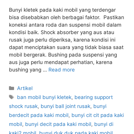
Bunyi kletek pada kaki mobil yang terdengar
bisa disebabkan oleh berbagai faktor. Pastikan
koneksi antara roda dan suspensi mobil dalam
kondisi baik. Shock absorber yang aus atau
rusak juga perlu diperiksa, karena kondisi ini
dapat menciptakan suara yang tidak biasa saat
mobil bergerak. Bushing pada suspensi yang
aus juga perlu mendapat perhatian, karena
bushing yang …
Read more
Artikel
ban mobil bunyi kletek
,
bearing support
shock rusak
,
bunyi ball joint rusak
,
bunyi
berdecit pada kaki mobil
,
bunyi cit cit pada kaki
mobil
,
bunyi decit pada kaki mobil
,
bunyi di
kaki2 mobil
,
bunyi duk duk pada kaki mobil