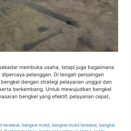
 sekadar membuka usaha, tetapi juga bagaimana
 dipercaya pelanggan. Di tengah persaingan
 bengkel dengan strategi pelayanan unggul dan
serta berkembang. Untuk mewujudkan bengkel
masaran bengkel yang efektif, pelayanan cepat,
l terdekat
,
bengkel mobil
,
bengkel mobil terdekat
,
bengkel