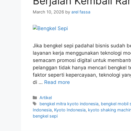
Berjalan Kembali Ra
March 10, 2026
by
arel fassa
Jika bengkel sepi padahal bisnis sudah 
layanan kerja menggunakan teknologi mod
semacam promosi digital untuk membantu
pelanggan tidak hanya mencari bengkel 
faktor seperti kepercayaan, teknologi ya
di …
Read more
Artikel
bengkel mitra kyoto indonesia
,
bengkel mobil 
Indonesia
,
Kyoto Indonesia
,
kyoto shaking machi
bengkel sepi