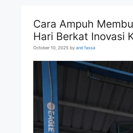
Cara Ampuh Membua
Hari Berkat Inovasi 
October 10, 2025
by
arel fassa