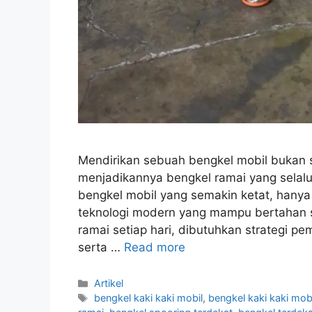
Mendirikan sebuah bengkel mobil bukan
menjadikannya bengkel ramai yang selalu
bengkel mobil yang semakin ketat, hanya
teknologi modern yang mampu bertahan 
ramai setiap hari, dibutuhkan strategi pe
serta …
Read more
Artikel
bengkel kaki kaki mobil
,
bengkel kaki kaki mobi