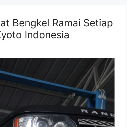
t Bengkel Ramai Setiap
Kyoto Indonesia