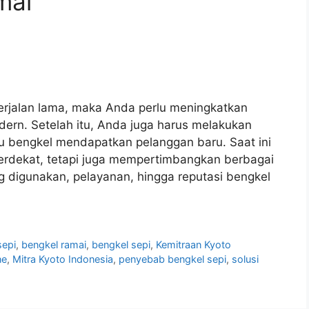
mai
berjalan lama, maka Anda perlu meningkatkan
ern. Setelah itu, Anda juga harus melakukan
 bengkel mendapatkan pelanggan baru. Saat ini
terdekat, tetapi juga mempertimbangkan berbagai
ng digunakan, pelayanan, hingga reputasi bengkel
sepi
,
bengkel ramai
,
bengkel sepi
,
Kemitraan Kyoto
ne
,
Mitra Kyoto Indonesia
,
penyebab bengkel sepi
,
solusi