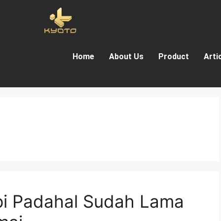
Home
About Us
Product
Arti
epi Padahal Sudah Lama