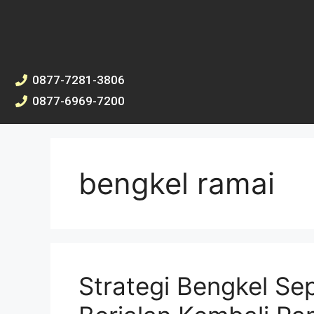
0877-7281-3806
0877-6969-7200
bengkel ramai
Strategi Bengkel S