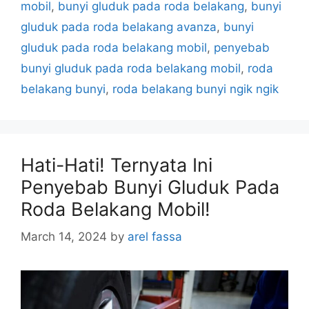
mobil
,
bunyi gluduk pada roda belakang
,
bunyi
gluduk pada roda belakang avanza
,
bunyi
gluduk pada roda belakang mobil
,
penyebab
bunyi gluduk pada roda belakang mobil
,
roda
belakang bunyi
,
roda belakang bunyi ngik ngik
Hati-Hati! Ternyata Ini
Penyebab Bunyi Gluduk Pada
Roda Belakang Mobil!
March 14, 2024
by
arel fassa