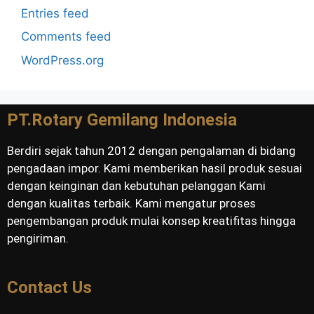
Entries feed
Comments feed
WordPress.org
PT.Rotary Gemilang Indonesia
Berdiri sejak tahun 2012 dengan pengalaman di bidang
pengadaan impor. Kami memberikan hasil produk sesuai
dengan keinginan dan kebutuhan pelanggan Kami
dengan kualitas terbaik. Kami mengatur proses
pengembangan produk mulai konsep kreatifitas hingga
pengiriman.
Contact Us