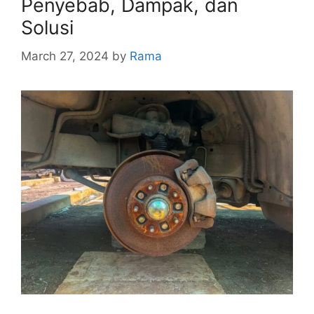
Penyebab, Dampak, dan
Solusi
March 27, 2024
by
Rama