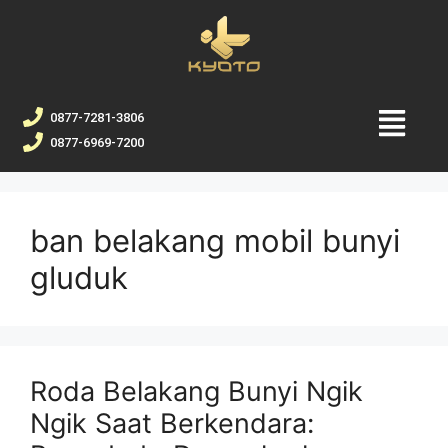
0877-7281-3806
0877-6969-7200
ban belakang mobil bunyi
gluduk
Roda Belakang Bunyi Ngik
Ngik Saat Berkendara: