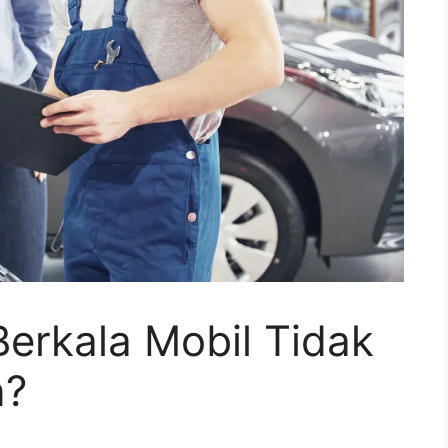
erkala Mobil Tidak
n?