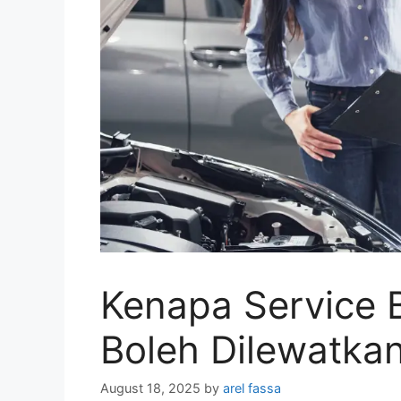
Kenapa Service B
Boleh Dilewatka
August 18, 2025
by
arel fassa