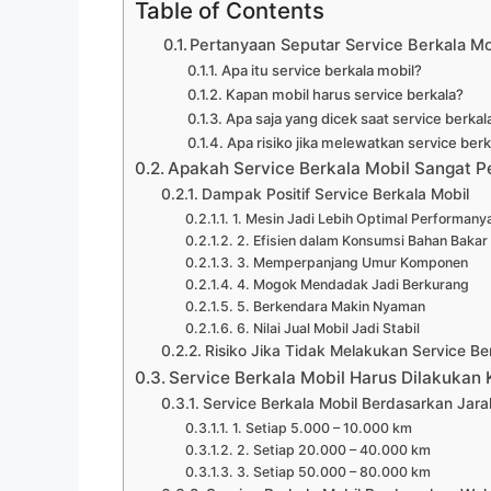
Table of Contents
Pertanyaan Seputar Service Berkala Mo
Apa itu service berkala mobil?
Kapan mobil harus service berkala?
Apa saja yang dicek saat service berkal
Apa risiko jika melewatkan service berk
Apakah Service Berkala Mobil Sangat P
Dampak Positif Service Berkala Mobil
1. Mesin Jadi Lebih Optimal Performany
2. Efisien dalam Konsumsi Bahan Bakar
3. Memperpanjang Umur Komponen
4. Mogok Mendadak Jadi Berkurang
5. Berkendara Makin Nyaman
6. Nilai Jual Mobil Jadi Stabil
Risiko Jika Tidak Melakukan Service Be
Service Berkala Mobil Harus Dilakukan
Service Berkala Mobil Berdasarkan Jar
1. Setiap 5.000 – 10.000 km
2. Setiap 20.000 – 40.000 km
3. Setiap 50.000 – 80.000 km