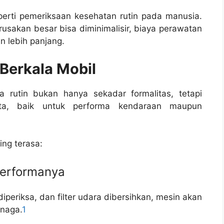
eperti pemeriksaan kesehatan rutin pada manusia.
erusakan besar bisa diminimalisir, biaya perawatan
n lebih panjang.
 Berkala Mobil
a rutin bukan hanya sekadar formalitas, tetapi
ta, baik untuk performa kendaraan maupun
ing terasa:
Performanya
diperiksa, dan filter udara dibersihkan, mesin akan
enaga.
1