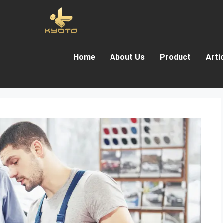
Home
About Us
Product
Arti