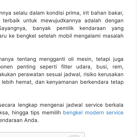
nnya selalu dalam kondisi prima, irit bahan bakar,
a terbaik untuk mewujudkannya adalah dengan
Sayangnya, banyak pemilik kendaraan yang
aru ke bengkel setelah mobil mengalami masalah
hanya tentang mengganti oli mesin, tetapi juga
en penting seperti filter udara, busi, rem,
kukan perawatan sesuai jadwal, risiko kerusakan
an lebih hemat, dan kenyamanan berkendara tetap
secara lengkap mengenai jadwal service berkala
ksa, hingga tips memilih
bengkel modern service
kendaraan Anda.