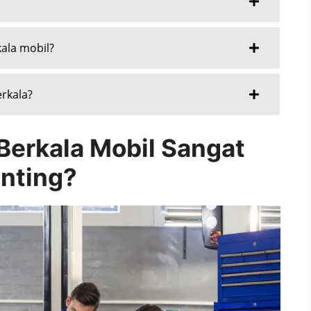
kala mobil?
erkala?
Berkala Mobil Sangat
nting?