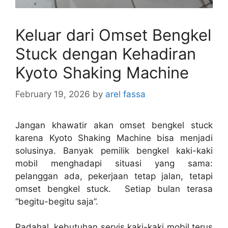
Keluar dari Omset Bengkel
Stuck dengan Kehadiran
Kyoto Shaking Machine
February 19, 2026
by
arel fassa
Jangan khawatir akan omset bengkel stuck
karena Kyoto Shaking Machine bisa menjadi
solusinya. Banyak pemilik bengkel kaki-kaki
mobil menghadapi situasi yang sama:
pelanggan ada, pekerjaan tetap jalan, tetapi
omset bengkel stuck. Setiap bulan terasa
“begitu-begitu saja”.
Padahal, kebutuhan servis kaki-kaki mobil terus