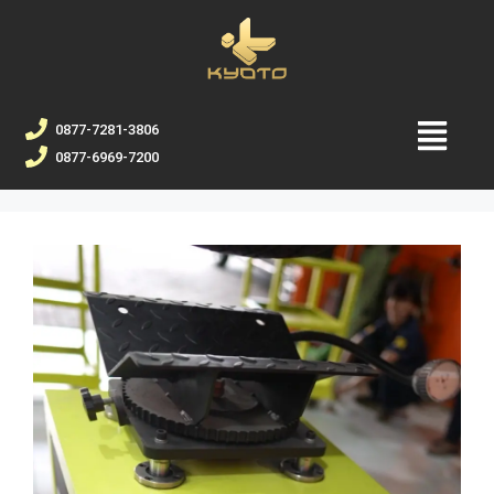
0877-7281-3806
0877-6969-7200