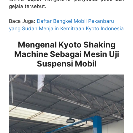
gejala tersebut.
Baca Juga:
Daftar Bengkel Mobil Pekanbaru
yang Sudah Menjalin Kemitraan Kyoto Indonesia
Mengenal Kyoto Shaking
Machine Sebagai Mesin Uji
Suspensi Mobil