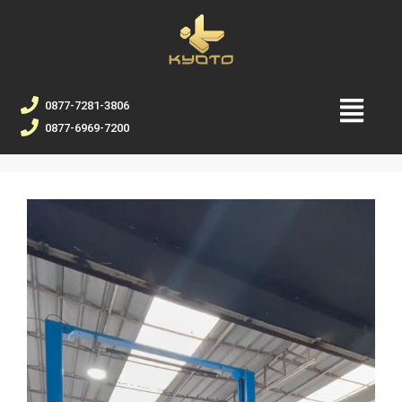
0877-7281-3806
0877-6969-7200