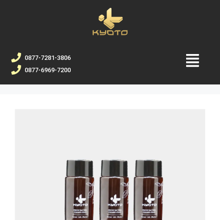
0877-7281-3806
0877-6969-7200