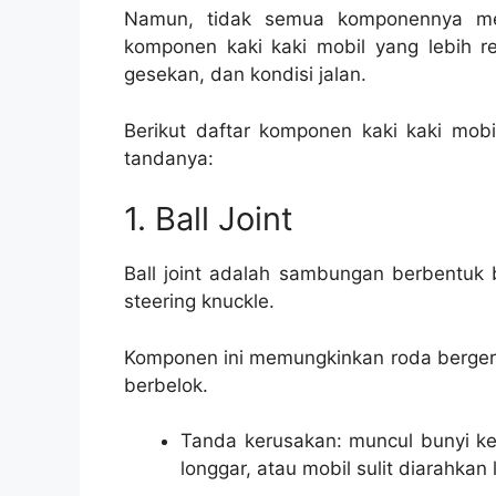
Namun, tidak semua komponennya me
komponen kaki kaki mobil yang lebih r
gesekan, dan kondisi jalan.
Berikut daftar komponen kaki kaki mobi
tandanya:
1. Ball Joint
Ball joint adalah sambungan berbentu
steering knuckle.
Komponen ini memungkinkan roda bergerak
berbelok.
Tanda kerusakan: muncul bunyi ket
longgar, atau mobil sulit diarahkan 