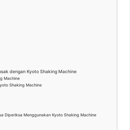
usak dengan Kyoto Shaking Machine
ng Machine
oto Shaking Machine
isa Diperiksa Menggunakan Kyoto Shaking Machine