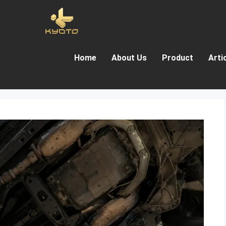
Home
About Us
Product
Arti