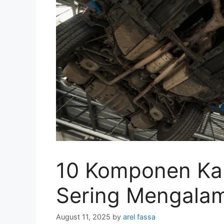
10 Komponen Kak
Sering Mengalam
August 11, 2025
by
arel fassa