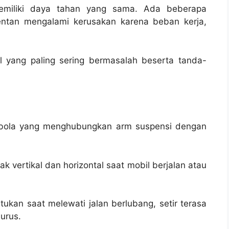
miliki daya tahan yang sama. Ada beberapa
entan mengalami kerusakan karena beban kerja,
l yang paling sering bermasalah beserta tanda-
k bola yang menghubungkan arm suspensi dengan
 vertikal dan horizontal saat mobil berjalan atau
ukan saat melewati jalan berlubang, setir terasa
lurus.