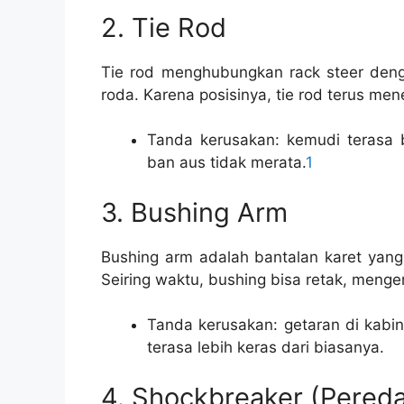
2. Tie Rod
Tie rod menghubungkan rack steer deng
roda. Karena posisinya, tie rod terus me
Tanda kerusakan: kemudi terasa be
ban aus tidak merata.
1
3. Bushing Arm
Bushing arm adalah bantalan karet yan
Seiring waktu, bushing bisa retak, menge
Tanda kerusakan: getaran di kabin
terasa lebih keras dari biasanya.
4. Shockbreaker (Pered