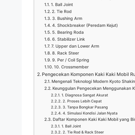
1. Ball Joint
2. Tie Rod
3. Bushing Arm
4. Shockbreaker (Peredam Kejut)
5. Bearing Roda
6. Stabilizer Link
7. Upper dan Lower Arm
8. Rack Steer
9. Per / Coil Spring
10. Crossmember
Pengecekan Komponen Kaki Kaki Mobil R
Mengenali Teknologi Modern Kyoto Shaki
Keunggulan Pengecekan Menggunakan Ky
1. Diagnosa Sangat Akurat
2. Proses Lebih Cepat
3. Tanpa Bongkar Pasang
4. Simulasi Kondisi Jalan Nyata
Daftar Komponen Kaki Kaki Mobil yang B
1. Ball Joint
2. Tie Rod & Rack Steer