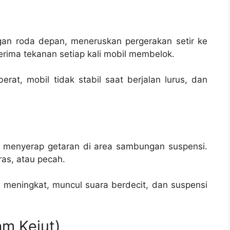
an roda depan, meneruskan pergerakan setir ke
nerima tekanan setiap kali mobil membelok.
rat, mobil tidak stabil saat berjalan lurus, dan
g menyerap getaran di area sambungan suspensi.
ras, atau pecah.
 meningkat, muncul suara berdecit, dan suspensi
am Kejut)