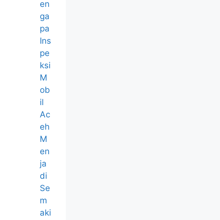
en
ga
pa
Ins
pe
ksi
M
ob
il
Ac
eh
M
en
ja
di
Se
m
aki