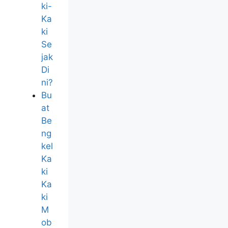
ki-
Ka
ki
Se
jak
Di
ni?
Bu
at
Be
ng
kel
Ka
ki
Ka
ki
M
ob