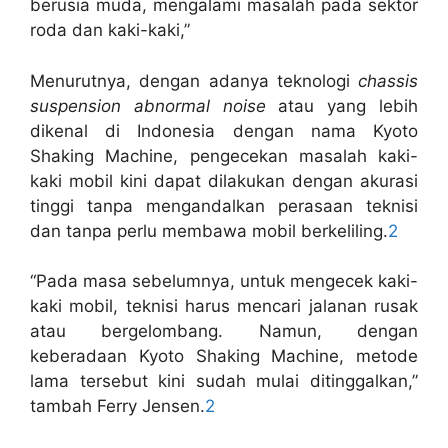
berusia muda, mengalami masalah pada sektor
roda dan kaki-kaki,”
Menurutnya, dengan adanya teknologi
chassis
suspension abnormal noise
atau yang lebih
dikenal di Indonesia dengan nama Kyoto
Shaking Machine, pengecekan masalah kaki-
kaki mobil kini dapat dilakukan dengan akurasi
tinggi tanpa mengandalkan perasaan teknisi
dan tanpa perlu membawa mobil berkeliling.
2
“Pada masa sebelumnya, untuk mengecek kaki-
kaki mobil, teknisi harus mencari jalanan rusak
atau bergelombang. Namun, dengan
keberadaan Kyoto Shaking Machine, metode
lama tersebut kini sudah mulai ditinggalkan,”
tambah Ferry Jensen.
2