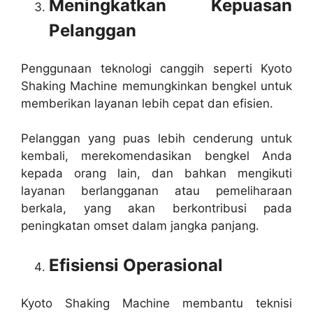
Meningkatkan Kepuasan
Pelanggan
Penggunaan teknologi canggih seperti Kyoto
Shaking Machine memungkinkan bengkel untuk
memberikan layanan lebih cepat dan efisien.
Pelanggan yang puas lebih cenderung untuk
kembali, merekomendasikan bengkel Anda
kepada orang lain, dan bahkan mengikuti
layanan berlangganan atau pemeliharaan
berkala, yang akan berkontribusi pada
peningkatan omset dalam jangka panjang.
Efisiensi Operasional
Kyoto Shaking Machine membantu teknisi