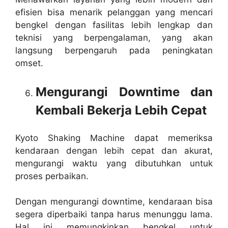
efisien bisa menarik pelanggan yang mencari
bengkel dengan fasilitas lebih lengkap dan
teknisi yang berpengalaman, yang akan
langsung berpengaruh pada peningkatan
omset.
Mengurangi Downtime dan
Kembali Bekerja Lebih Cepat
Kyoto Shaking Machine dapat memeriksa
kendaraan dengan lebih cepat dan akurat,
mengurangi waktu yang dibutuhkan untuk
proses perbaikan.
Dengan mengurangi downtime, kendaraan bisa
segera diperbaiki tanpa harus menunggu lama.
Hal ini memungkinkan bengkel untuk