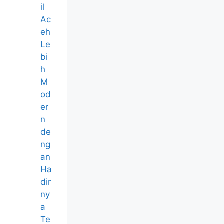
il
Ac
eh
Le
bi
h
M
od
er
n
de
ng
an
Ha
dir
ny
a
Te