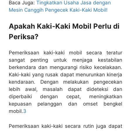
Baca Juga:
Tingkatkan Usaha Jasa dengan
Mesin Canggih Pengecek Kaki-Kaki Mobil!
Apakah Kaki-Kaki Mobil Perlu di
Periksa?
Pemeriksaan kaki-kaki mobil secara teratur
sangat penting untuk menjaga kestabilan
berkendara dan mengurangi risiko kecelakaan.
Kaki-kaki yang rusak dapat menurunkan kinerja
kendaraan. Dengan melakukan pengecekan
lebih awal, masalah dapat dideteksi dan
diperbaiki dengan cepat, meningkatkan
kepuasan pelanggan dan omset bengkel
mobil.
3
Pemeriksaan kaki-kaki secara rutin juga dapat