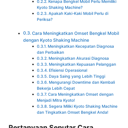
Kenapa Bengkel Mobil Perlu Memiliki
Kyoto Shaking Machine?
Apakah Kaki-Kaki Mobil Perlu di
Periksa?
Cara Meningkatkan Omset Bengkel Mobil
dengan Kyoto Shaking Machine
Meningkatkan Kecepatan Diagnosa
dan Perbaikan
Meningkatkan Akurasi Diagnosa
Meningkatkan Kepuasan Pelanggan
Efisiensi Operasional
Daya Saing yang Lebih Tinggi
Mengurangi Downtime dan Kembali
Bekerja Lebih Cepat
Cara Meningkatkan Omset dengan
Menjadi Mitra Kyoto!
Segera Miliki Kyoto Shaking Machine
dan Tingkatkan Omset Bengkel Anda!
Pertanyaan Seputar Cara