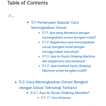
Table of Contents
Pertanyaan Seputar Cara
Meningkatkan Omset
Apa yang dimaksud dengan
meningkatkan omset bengkel mobil?
Bagaimana cara meningkatkan
omset bengkel mobil dengan
menggunakan teknologi?
Apa itu Kyoto Shaking Machine
dan bagaimana cara kerjanya?
Apa manfaat Kyoto Shaking
Machine untuk bengkel mobil?
Cara Meningkatkan Omset Bengkel
dengan Solusi Teknologi Terbaru!
Apa Itu Kyoto Shaking Machine?
Cara Kerjanya