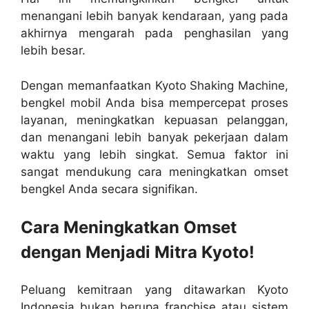
menangani lebih banyak kendaraan, yang pada
akhirnya mengarah pada penghasilan yang
lebih besar.
Dengan memanfaatkan Kyoto Shaking Machine,
bengkel mobil Anda bisa mempercepat proses
layanan, meningkatkan kepuasan pelanggan,
dan menangani lebih banyak pekerjaan dalam
waktu yang lebih singkat. Semua faktor ini
sangat mendukung cara meningkatkan omset
bengkel Anda secara signifikan.
Cara Meningkatkan Omset
dengan Menjadi Mitra Kyoto!
Peluang kemitraan yang ditawarkan Kyoto
Indonesia bukan berupa franchise atau sistem