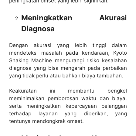
peningkatan omset yang lebih signifikan.
Meningkatkan Akurasi
Diagnosa
Dengan akurasi yang lebih tinggi dalam
mendeteksi masalah pada kendaraan, Kyoto
Shaking Machine mengurangi risiko kesalahan
diagnosa yang bisa mengarah pada perbaikan
yang tidak perlu atau bahkan biaya tambahan.
Keakuratan ini membantu bengkel
meminimalkan pemborosan waktu dan biaya,
serta meningkatkan kepercayaan pelanggan
terhadap layanan yang diberikan, yang
tentunya mendongkrak omset.