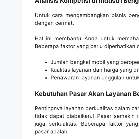
Analisis Kompetisi di Industri Ben
Untuk cara mengembangkan bisnis bengk
dengan cermat.
Hal ini membantu Anda untuk memahami 
Beberapa faktor yang perlu diperhatikan 
Jumlah bengkel mobil yang beroper
Kualitas layanan dan harga yang di
Penawaran layanan unggulan untuk
Kebutuhan Pasar Akan Layanan Be
Pentingnya layanan berkualitas dalam ca
tidak dapat diabaikan.
1
Pasar semakin m
juga berkualitas. Beberapa faktor yan
pasar adalah: