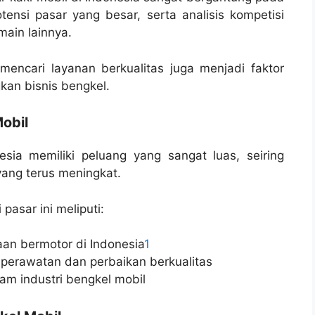
si pasar yang besar, serta analisis kompetisi
main lainnya.
mencari layanan berkualitas juga menjadi faktor
an bisnis bengkel.
obil
esia memiliki peluang yang sangat luas, seiring
ang terus meningkat.
pasar ini meliputi:
an bermotor di Indonesia
1
perawatan dan perbaikan berkualitas
am industri bengkel mobil