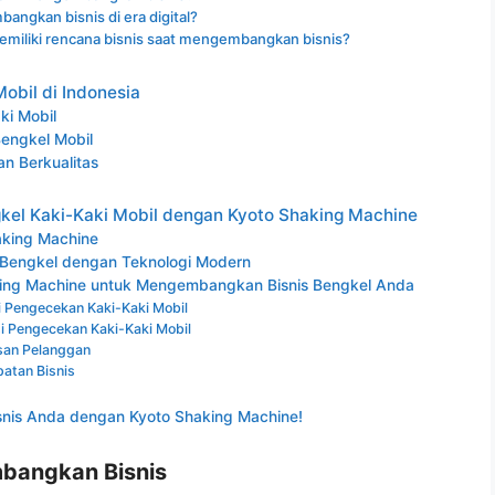
ngkan bisnis di era digital?
miliki rencana bisnis saat mengembangkan bisnis?
obil di Indonesia
ki Mobil
 Bengkel Mobil
n Berkualitas
el Kaki-Kaki Mobil dengan Kyoto Shaking Machine
aking Machine
Bengkel dengan Teknologi Modern
king Machine untuk Mengembangkan Bisnis Bengkel Anda
i Pengecekan Kaki-Kaki Mobil
i Pengecekan Kaki-Kaki Mobil
san Pelanggan
atan Bisnis
is Anda dengan Kyoto Shaking Machine!
bangkan Bisnis