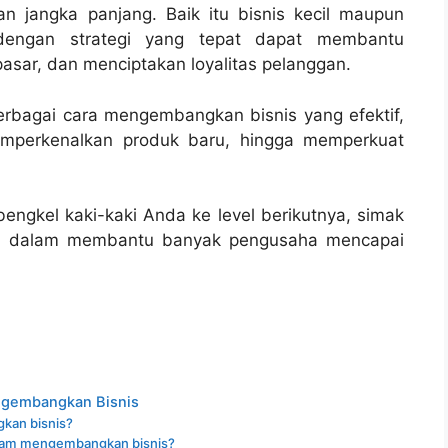
n jangka panjang. Baik itu bisnis kecil maupun
dengan strategi yang tepat dapat membantu
sar, dan menciptakan loyalitas pelanggan.
erbagai cara mengembangkan bisnis yang efektif,
emperkenalkan produk baru, hingga memperkuat
ngkel kaki-kaki Anda ke level berikutnya, simak
hasil dalam membantu banyak pengusaha mencapai
ngembangkan Bisnis
kan bisnis?
alam mengembangkan bisnis?