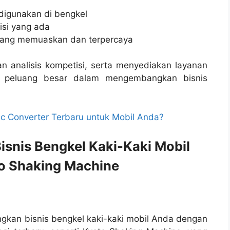
 digunakan di bengkel
si yang ada
yang memuaskan dan terpercaya
 analisis kompetisi, serta menyediakan layanan
iki peluang besar dalam mengembangkan bisnis
ic Converter Terbaru untuk Mobil Anda?
nis Bengkel Kaki-Kaki Mobil
o Shaking Machine
kan bisnis bengkel kaki-kaki mobil Anda dengan