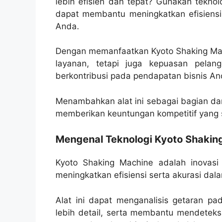
lebih efisien dan tepat? Gunakan teknol
dapat membantu meningkatkan efisiensi 
Anda.
Dengan memanfaatkan Kyoto Shaking Mac
layanan, tetapi juga kepuasan pelan
berkontribusi pada pendapatan bisnis An
Menambahkan alat ini sebagai bagian da
memberikan keuntungan kompetitif yang si
Mengenal Teknologi Kyoto Shakin
Kyoto Shaking Machine adalah inovasi 
meningkatkan efisiensi serta akurasi dal
Alat ini dapat menganalisis getaran 
lebih detail, serta membantu mendeteksi