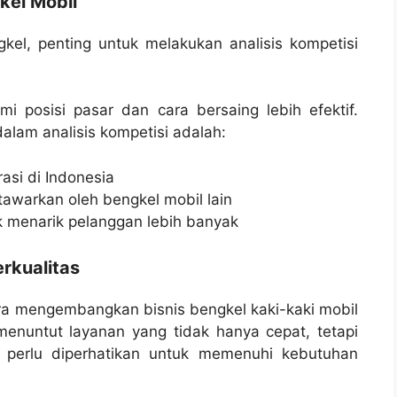
gkel Mobil
el, penting untuk melakukan analisis kompetisi
posisi pasar dan cara bersaing lebih efektif.
dalam analisis kompetisi adalah:
asi di Indonesia
tawarkan oleh bengkel mobil lain
 menarik pelanggan lebih banyak
rkualitas
ra mengembangkan bisnis bengkel kaki-kaki mobil
enuntut layanan yang tidak hanya cepat, tetapi
g perlu diperhatikan untuk memenuhi kebutuhan