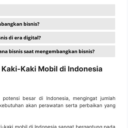
bangkan bisnis?
 di era digital?
ana bisnis saat mengembangkan bisnis?
 Kaki-Kaki Mobil di Indonesia
i potensi besar di Indonesia, mengingat jumlah
kebutuhan akan perawatan serta perbaikan yang
-kaki mobil di Indonesia sangat bergantung pada