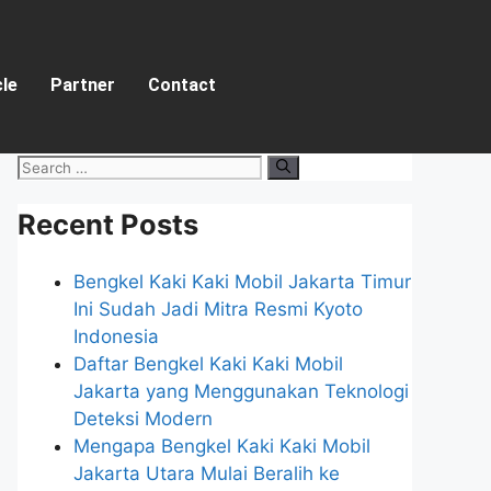
cle
Partner
Contact
Recent Posts
Bengkel Kaki Kaki Mobil Jakarta Timur
Ini Sudah Jadi Mitra Resmi Kyoto
Indonesia
Daftar Bengkel Kaki Kaki Mobil
Jakarta yang Menggunakan Teknologi
Deteksi Modern
Mengapa Bengkel Kaki Kaki Mobil
Jakarta Utara Mulai Beralih ke