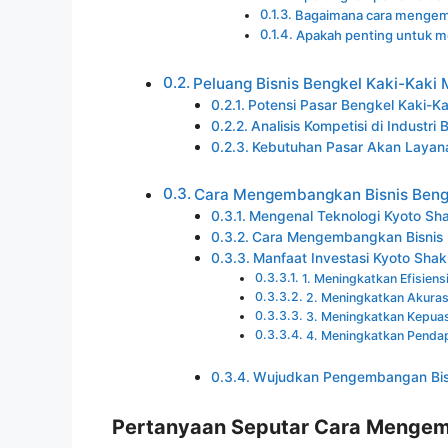
Bagaimana cara mengemba
Apakah penting untuk me
Peluang Bisnis Bengkel Kaki-Kaki M
Potensi Pasar Bengkel Kaki-Ka
Analisis Kompetisi di Industri
Kebutuhan Pasar Akan Layana
Cara Mengembangkan Bisnis Bengk
Mengenal Teknologi Kyoto Sh
Cara Mengembangkan Bisnis 
Manfaat Investasi Kyoto Sha
1. Meningkatkan Efisiens
2. Meningkatkan Akuras
3. Meningkatkan Kepua
4. Meningkatkan Pendap
Wujudkan Pengembangan Bisn
Pertanyaan Seputar Cara Mengem