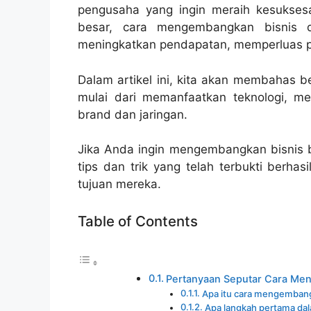
pengusaha yang ingin meraih kesuksesa
besar, cara mengembangkan bisnis 
meningkatkan pendapatan, memperluas pa
Dalam artikel ini, kita akan membahas b
mulai dari memanfaatkan teknologi, m
brand dan jaringan.
Jika Anda ingin mengembangkan bisnis be
tips dan trik yang telah terbukti ber
tujuan mereka.
Table of Contents
Pertanyaan Seputar Cara Me
Apa itu cara mengembang
Apa langkah pertama d