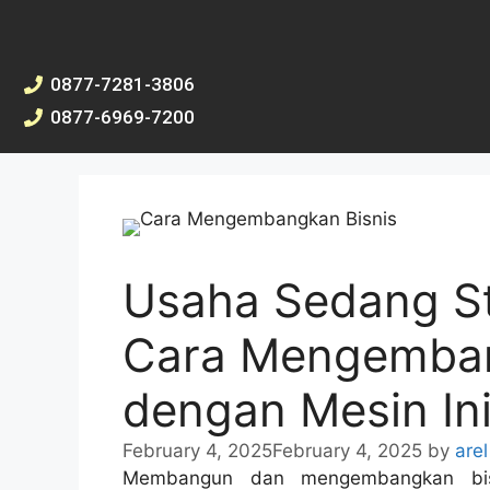
0877-7281-3806
0877-6969-7200
Usaha Sedang S
Cara Mengemban
dengan Mesin Ini
February 4, 2025
February 4, 2025
by
arel
Membangun dan mengembangkan bisn