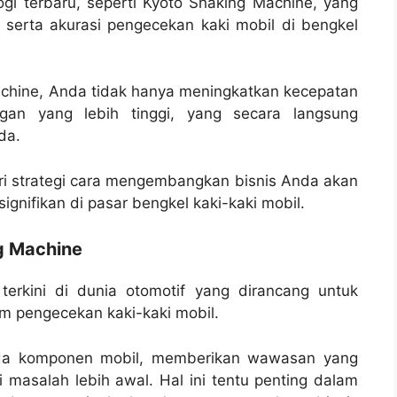
ogi terbaru, seperti Kyoto Shaking Machine, yang
serta akurasi pengecekan kaki mobil di bengkel
hine, Anda tidak hanya meningkatkan kecepatan
ggan yang lebih tinggi, yang secara langsung
da.
ri strategi cara mengembangkan bisnis Anda akan
gnifikan di pasar bengkel kaki-kaki mobil.
g Machine
terkini di dunia otomotif yang dirancang untuk
am pengecekan kaki-kaki mobil.
pada komponen mobil, memberikan wawasan yang
 masalah lebih awal. Hal ini tentu penting dalam