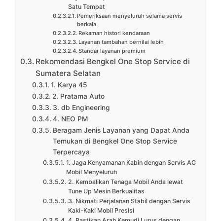
Satu Tempat
Pemeriksaan menyeluruh selama servis
berkala
Rekaman histori kendaraan
Layanan tambahan bernilai lebih
Standar layanan premium
Rekomendasi Bengkel One Stop Service di
Sumatera Selatan
1. Karya 45
2. Pratama Auto
3. db Engineering
4. NEO PM
Beragam Jenis Layanan yang Dapat Anda
Temukan di Bengkel One Stop Service
Terpercaya
1. Jaga Kenyamanan Kabin dengan Servis AC
Mobil Menyeluruh
2. Kembalikan Tenaga Mobil Anda lewat
Tune Up Mesin Berkualitas
3. Nikmati Perjalanan Stabil dengan Servis
Kaki-Kaki Mobil Presisi
4. Pastikan Arah Kemudi Lurus dengan