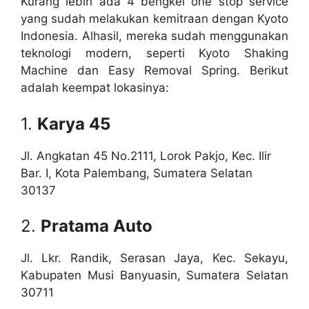
Kurang lebih ada 4 bengkel one stop service
yang sudah melakukan kemitraan dengan Kyoto
Indonesia. Alhasil, mereka sudah menggunakan
teknologi modern, seperti Kyoto Shaking
Machine dan Easy Removal Spring. Berikut
adalah keempat lokasinya:
1.
Karya 45
Jl. Angkatan 45 No.2111, Lorok Pakjo, Kec. Ilir
Bar. I, Kota Palembang, Sumatera Selatan
30137
2.
Pratama Auto
Jl. Lkr. Randik, Serasan Jaya, Kec. Sekayu,
Kabupaten Musi Banyuasin, Sumatera Selatan
30711