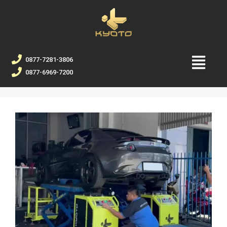
0877-7281-3806
0877-6969-7200