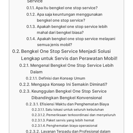
Service
Apa itu bengkel one stop service?
Apa saja keuntungan menggunakan
bengkel one stop service?
Apakah bengkel one stop service lebih
mahal dari bengkel biasa?
Apakah bengkel one stop service melayani
semua jenis mobil?
Bengkel One Stop Service Menjadi Solusi
Lengkap untuk Servis dan Perawatan Mobil!
Mengenal Bengkel One Stop Service Lebih
Dalam
Definisi dan Konsep Umum
Mengapa Konsep Ini Semakin Diminati?
Keunggulan Bengkel One Stop Service
Dibandingkan Bengkel Konvensional
Efisiensi Waktu dan Penghematan Biaya
Satu lokasi untuk seluruh kebutuhan
Pemeriksaan terkoordinasi dan menyeluruh
Paket servis yang lebih hemat
Penghematan biaya operasional
Layanan Terpadu dan Profesional dalam