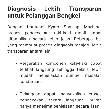
Diagnosis Lebih Transparan
untuk Pelanggan Bengkel
Dengan bantuan Kyoto Shaking Machine,
proses pengecekan kaki-kaki mobil dapat
ditampilkan secara lebih jelas. Beberapa hal
yang membuat proses diagnosis menjadi lebih
transparan antara lain:
Pergerakan komponen kaki-kaki dapat
terlihat langsung sehingga teknisi lebih
mudah menjelaskan sumber masalah
kendaraan.
Pelanggan dapat menyaksikan proses
pengecekan secara langsung, bukan
hanya menerima penjelasan secara lisan.