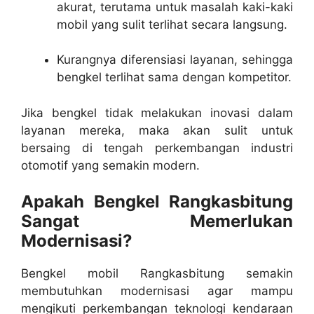
akurat, terutama untuk masalah kaki-kaki
mobil yang sulit terlihat secara langsung.
Kurangnya diferensiasi layanan, sehingga
bengkel terlihat sama dengan kompetitor.
Jika bengkel tidak melakukan inovasi dalam
layanan mereka, maka akan sulit untuk
bersaing di tengah perkembangan industri
otomotif yang semakin modern.
Apakah Bengkel Rangkasbitung
Sangat Memerlukan
Modernisasi?
Bengkel mobil Rangkasbitung semakin
membutuhkan modernisasi agar mampu
mengikuti perkembangan teknologi kendaraan