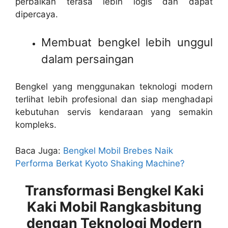
perbaikan terasa lebih logis dan dapat
dipercaya.
Membuat bengkel lebih unggul
dalam persaingan
Bengkel yang menggunakan teknologi modern
terlihat lebih profesional dan siap menghadapi
kebutuhan servis kendaraan yang semakin
kompleks.
Baca Juga:
Bengkel Mobil Brebes Naik
Performa Berkat Kyoto Shaking Machine?
Transformasi Bengkel Kaki
Kaki Mobil Rangkasbitung
dengan Teknologi Modern