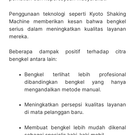
Penggunaan teknologi seperti Kyoto Shaking
Machine memberikan kesan bahwa bengkel
serius dalam meningkatkan kualitas layanan
mereka.
Beberapa dampak positif terhadap citra
bengkel antara lain:
Bengkel terlihat lebih profesional
dibandingkan bengkel yang hanya
mengandalkan metode manual.
Meningkatkan persepsi kualitas layanan
di mata pelanggan baru.
Membuat bengkel lebih mudah dikenal
sebagai spesialis kaki-kaki mobil.