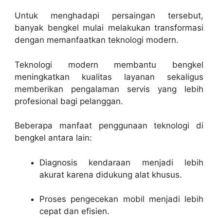
Untuk menghadapi persaingan tersebut,
banyak bengkel mulai melakukan transformasi
dengan memanfaatkan teknologi modern.
Teknologi modern membantu bengkel
meningkatkan kualitas layanan sekaligus
memberikan pengalaman servis yang lebih
profesional bagi pelanggan.
Beberapa manfaat penggunaan teknologi di
bengkel antara lain:
Diagnosis kendaraan menjadi lebih
akurat karena didukung alat khusus.
Proses pengecekan mobil menjadi lebih
cepat dan efisien.