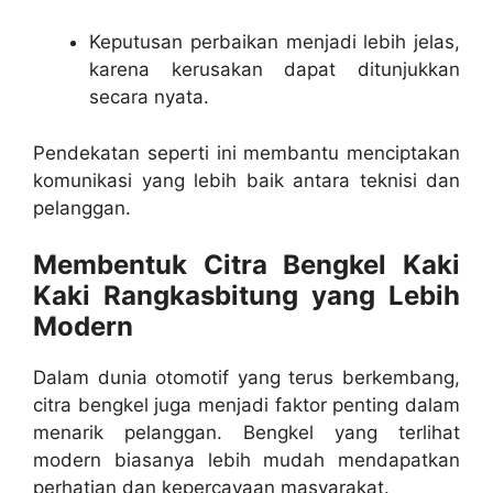
Keputusan perbaikan menjadi lebih jelas,
karena kerusakan dapat ditunjukkan
secara nyata.
Pendekatan seperti ini membantu menciptakan
komunikasi yang lebih baik antara teknisi dan
pelanggan.
Membentuk Citra Bengkel Kaki
Kaki Rangkasbitung yang Lebih
Modern
Dalam dunia otomotif yang terus berkembang,
citra bengkel juga menjadi faktor penting dalam
menarik pelanggan. Bengkel yang terlihat
modern biasanya lebih mudah mendapatkan
perhatian dan kepercayaan masyarakat.