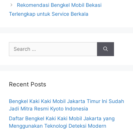
Rekomendasi Bengkel Mobil Bekasi
Terlengkap untuk Service Berkala
Recent Posts
Bengkel Kaki Kaki Mobil Jakarta Timur Ini Sudah
Jadi Mitra Resmi Kyoto Indonesia
Daftar Bengkel Kaki Kaki Mobil Jakarta yang
Menggunakan Teknologi Deteksi Modern