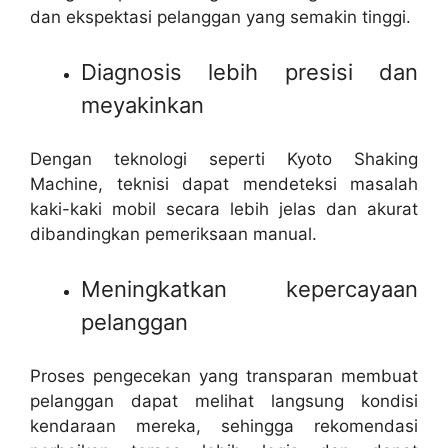
dan ekspektasi pelanggan yang semakin tinggi.
Diagnosis lebih presisi dan
meyakinkan
Dengan teknologi seperti Kyoto Shaking
Machine, teknisi dapat mendeteksi masalah
kaki-kaki mobil secara lebih jelas dan akurat
dibandingkan pemeriksaan manual.
Meningkatkan kepercayaan
pelanggan
Proses pengecekan yang transparan membuat
pelanggan dapat melihat langsung kondisi
kendaraan mereka, sehingga rekomendasi