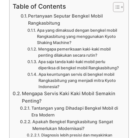
Table of Contents
Pertanyaan Seputar Bengkel Mobil
Rangkasbitung
Apa yang dimaksud dengan bengkel mobil
Rangkasbitung yang menggunakan Kyoto
Shaking Machine?
Mengapa pemeriksaan kaki-kaki mobil
penting dilakukan secara rutin?
Apa saja tanda kaki-kaki mobil perlu
diperiksa di bengkel mobil Rangkasbitung?
Apa keuntungan servis di bengkel mobil
Rangkasbitung yang menjadi mitra Kyoto
Indonesia?
Mengapa Servis Kaki Kaki Mobil Semakin
Penting?
Tantangan yang Dihadapi Bengkel Mobil di
Era Modern
Apakah Bengkel Rangkasbitung Sangat
Memerlukan Modernisasi?
Diagnosis lebih presisi dan meyakinkan