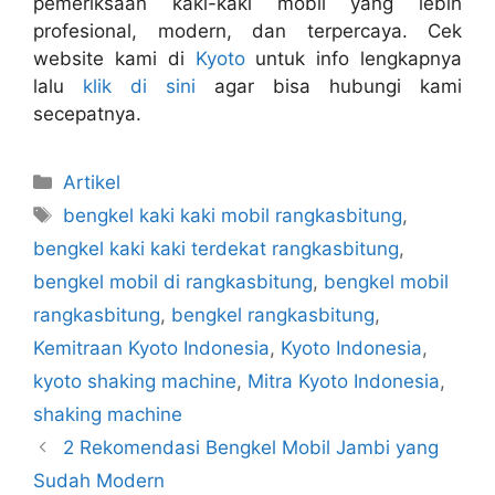
pemeriksaan kaki-kaki mobil yang lebih
profesional, modern, dan terpercaya. Cek
website kami di
Kyoto
untuk info lengkapnya
lalu
klik di sini
agar bisa hubungi kami
secepatnya.
Artikel
bengkel kaki kaki mobil rangkasbitung
,
bengkel kaki kaki terdekat rangkasbitung
,
bengkel mobil di rangkasbitung
,
bengkel mobil
rangkasbitung
,
bengkel rangkasbitung
,
Kemitraan Kyoto Indonesia
,
Kyoto Indonesia
,
kyoto shaking machine
,
Mitra Kyoto Indonesia
,
shaking machine
2 Rekomendasi Bengkel Mobil Jambi yang
Sudah Modern