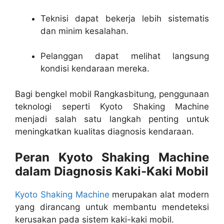
Teknisi dapat bekerja lebih sistematis
dan minim kesalahan.
Pelanggan dapat melihat langsung
kondisi kendaraan mereka.
Bagi bengkel mobil Rangkasbitung, penggunaan
teknologi seperti Kyoto Shaking Machine
menjadi salah satu langkah penting untuk
meningkatkan kualitas diagnosis kendaraan.
Peran Kyoto Shaking Machine
dalam Diagnosis Kaki-Kaki Mobil
Kyoto Shaking Machine
merupakan alat modern
yang dirancang untuk membantu mendeteksi
kerusakan pada sistem kaki-kaki mobil.