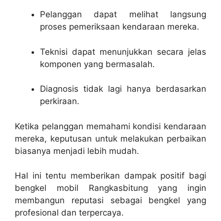
Pelanggan dapat melihat langsung
proses pemeriksaan kendaraan mereka.
Teknisi dapat menunjukkan secara jelas
komponen yang bermasalah.
Diagnosis tidak lagi hanya berdasarkan
perkiraan.
Ketika pelanggan memahami kondisi kendaraan
mereka, keputusan untuk melakukan perbaikan
biasanya menjadi lebih mudah.
Hal ini tentu memberikan dampak positif bagi
bengkel mobil Rangkasbitung yang ingin
membangun reputasi sebagai bengkel yang
profesional dan terpercaya.