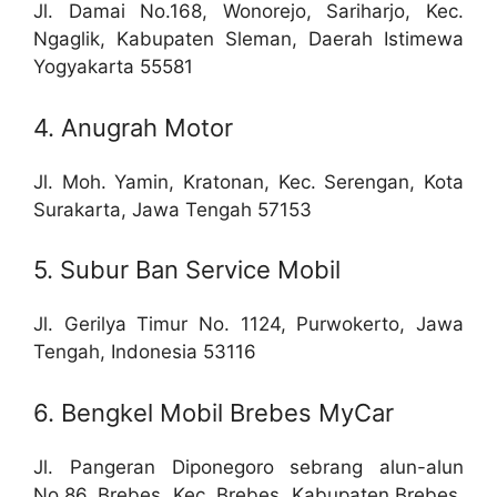
Jl. Damai No.168, Wonorejo, Sariharjo, Kec.
Ngaglik, Kabupaten Sleman, Daerah Istimewa
Yogyakarta 55581
4. Anugrah Motor
Jl. Moh. Yamin, Kratonan, Kec. Serengan, Kota
Surakarta, Jawa Tengah 57153
5. Subur Ban Service Mobil
Jl. Gerilya Timur No. 1124, Purwokerto, Jawa
Tengah, Indonesia 53116
6. Bengkel Mobil Brebes MyCar
Jl. Pangeran Diponegoro sebrang alun-alun
No.86, Brebes, Kec. Brebes, Kabupaten Brebes,