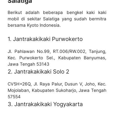
Salatiga
Berikut adalah beberapa bengkel kaki kaki
mobil di sekitar Salatiga yang sudah bermitra
bersama Kyoto Indonesia.
1. Jantrakakikaki Purwokerto
Jl. Pahlawan No.99, RT.006/RW.002, Tanjung,
Kec. Purwokerto Sel., Kabupaten Banyumas,
Jawa Tengah 53143
2. Jantrakakikaki Solo 2
CV5H+26Q, Jl. Raya Palur, Dusun V, Joho, Kec.
Mojolaban, Kabupaten Sukoharjo, Jawa Tengah
57554
3. Jantrakakikaki Yogyakarta