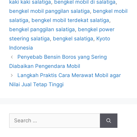
kaki kaki salatiga
,
bengkel mobil di salatiga
,
bengkel mobil panggilan salatiga
,
bengkel mobil
salatiga
,
bengkel mobil terdekat salatiga
,
bengkel panggilan salatiga
,
bengkel power
steering salatiga
,
bengkel salatiga
,
Kyoto
Indonesia
Penyebab Bensin Boros yang Sering
Diabaikan Pengendara Mobil
Langkah Praktis Cara Merawat Mobil agar
Nilai Jual Tetap Tinggi