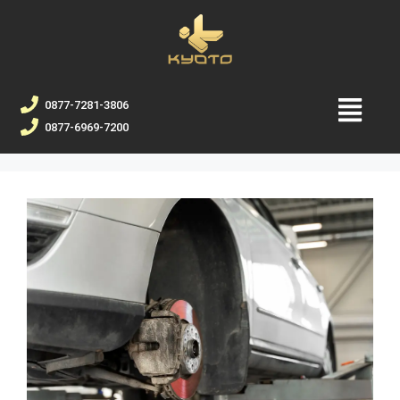
0877-7281-3806
0877-6969-7200