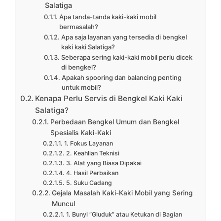
Salatiga
Apa tanda-tanda kaki-kaki mobil
bermasalah?
Apa saja layanan yang tersedia di bengkel
kaki kaki Salatiga?
Seberapa sering kaki-kaki mobil perlu dicek
di bengkel?
Apakah spooring dan balancing penting
untuk mobil?
Kenapa Perlu Servis di Bengkel Kaki Kaki
Salatiga?
Perbedaan Bengkel Umum dan Bengkel
Spesialis Kaki-Kaki
1. Fokus Layanan
2. Keahlian Teknisi
3. Alat yang Biasa Dipakai
4. Hasil Perbaikan
5. Suku Cadang
Gejala Masalah Kaki-Kaki Mobil yang Sering
Muncul
1. Bunyi “Gluduk” atau Ketukan di Bagian