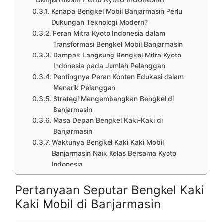
Kenapa Bengkel Mobil Banjarmasin Perlu
Dukungan Teknologi Modern?
Peran Mitra Kyoto Indonesia dalam
Transformasi Bengkel Mobil Banjarmasin
Dampak Langsung Bengkel Mitra Kyoto
Indonesia pada Jumlah Pelanggan
Pentingnya Peran Konten Edukasi dalam
Menarik Pelanggan
Strategi Mengembangkan Bengkel di
Banjarmasin
Masa Depan Bengkel Kaki-Kaki di
Banjarmasin
Waktunya Bengkel Kaki Kaki Mobil
Banjarmasin Naik Kelas Bersama Kyoto
Indonesia
Pertanyaan Seputar Bengkel Kaki
Kaki Mobil di Banjarmasin