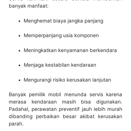
banyak manfaat:
Menghemat biaya jangka panjang
Memperpanjang usia komponen
Meningkatkan kenyamanan berkendara
Menjaga kestabilan kendaraan
Mengurangi risiko kerusakan lanjutan
Banyak pemilik mobil menunda servis karena
merasa kendaraan masih bisa digunakan.
Padahal, perawatan preventif jauh lebih murah
dibanding perbaikan besar akibat kerusakan
parah.