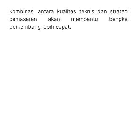
Kombinasi antara kualitas teknis dan strategi
pemasaran akan membantu bengkel
berkembang lebih cepat.