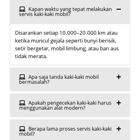
Kapan waktu yang tepat melakukan
servis kaki-kaki mobil?
Disarankan setiap 10.000–20.000 km atau
ketika muncul gejala seperti bunyi berisik,
setir bergetar, mobil limbung, atau ban aus
tidak merata.
Apa saja tanda kaki-kaki mobil
bermasalah?
Apakah pengecekan kaki-kaki harus
menggunakan alat modern?
Berapa lama proses servis kaki-kaki
mobil?