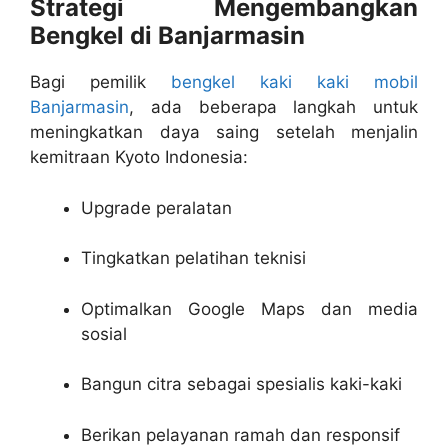
Strategi Mengembangkan
Bengkel di Banjarmasin
Bagi pemilik
bengkel kaki kaki mobil
Banjarmasin
, ada beberapa langkah untuk
meningkatkan daya saing setelah menjalin
kemitraan Kyoto Indonesia:
Upgrade peralatan
Tingkatkan pelatihan teknisi
Optimalkan Google Maps dan media
sosial
Bangun citra sebagai spesialis kaki-kaki
Berikan pelayanan ramah dan responsif