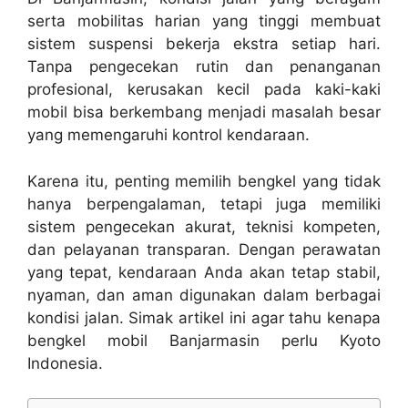
serta mobilitas harian yang tinggi membuat
sistem suspensi bekerja ekstra setiap hari.
Tanpa pengecekan rutin dan penanganan
profesional, kerusakan kecil pada kaki-kaki
mobil bisa berkembang menjadi masalah besar
yang memengaruhi kontrol kendaraan.
Karena itu, penting memilih bengkel yang tidak
hanya berpengalaman, tetapi juga memiliki
sistem pengecekan akurat, teknisi kompeten,
dan pelayanan transparan. Dengan perawatan
yang tepat, kendaraan Anda akan tetap stabil,
nyaman, dan aman digunakan dalam berbagai
kondisi jalan. Simak artikel ini agar tahu kenapa
bengkel mobil Banjarmasin perlu Kyoto
Indonesia.