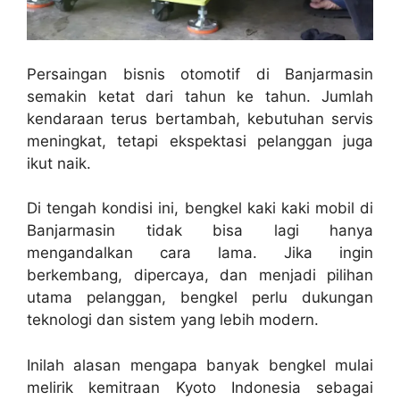
Persaingan bisnis otomotif di
Banjarmasin
semakin ketat dari tahun ke tahun. Jumlah
kendaraan terus bertambah, kebutuhan servis
meningkat, tetapi ekspektasi pelanggan juga
ikut naik.
Di tengah kondisi ini, bengkel kaki kaki mobil di
Banjarmasin tidak bisa lagi hanya
mengandalkan cara lama. Jika ingin
berkembang, dipercaya, dan menjadi pilihan
utama pelanggan, bengkel perlu dukungan
teknologi dan sistem yang lebih modern.
Inilah alasan mengapa banyak bengkel mulai
melirik kemitraan
Kyoto Indonesia
sebagai