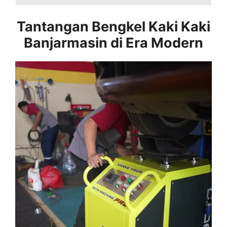
Tantangan Bengkel Kaki Kaki
Banjarmasin di Era Modern