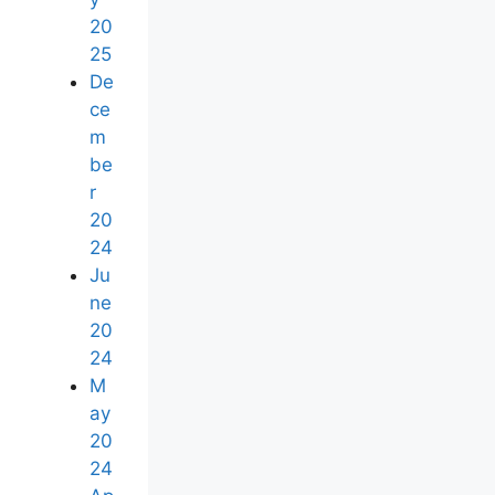
20
25
De
ce
m
be
r
20
24
Ju
ne
20
24
M
ay
20
24