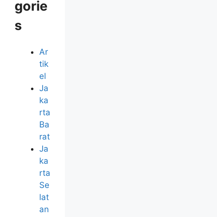
gorie
s
Ar
tik
el
Ja
ka
rta
Ba
rat
Ja
ka
rta
Se
lat
an