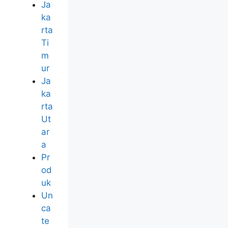
Ja
ka
rta
Ti
m
ur
Ja
ka
rta
Ut
ar
a
Pr
od
uk
Un
ca
te