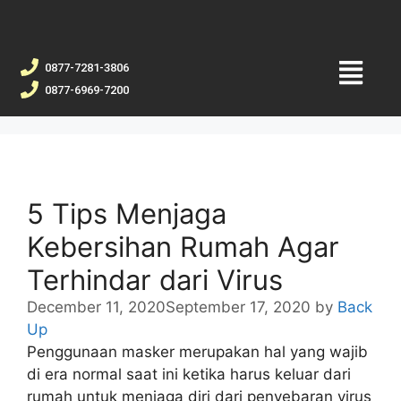
0877-7281-3806
0877-6969-7200
5 Tips Menjaga
Kebersihan Rumah Agar
Terhindar dari Virus
December 11, 2020
September 17, 2020
by
Back
Up
Penggunaan masker merupakan hal yang wajib
di era normal saat ini ketika harus keluar dari
rumah untuk menjaga diri dari penyebaran virus