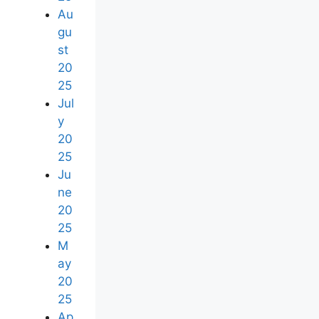
Au
gu
st
20
25
Jul
y
20
25
Ju
ne
20
25
M
ay
20
25
Ap