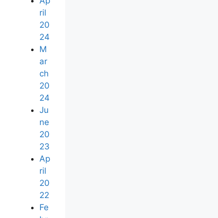
Ap
ril
20
24
M
ar
ch
20
24
Ju
ne
20
23
Ap
ril
20
22
Fe